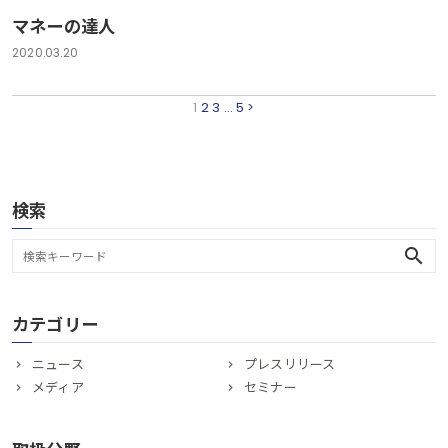
マネーの達人
2020.03.20
1
2
3
…
5
>
検索
search
カテゴリー
ニュース
プレスリリース
メディア
セミナー