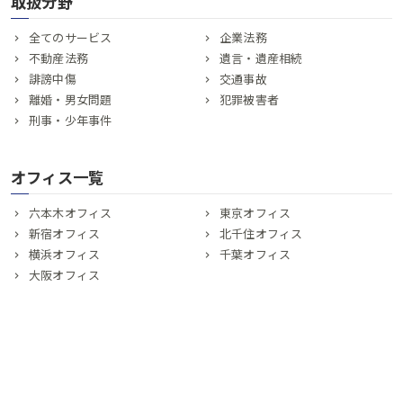
取扱分野
全てのサービス
企業法務
不動産法務
遺言・遺産相続
誹謗中傷
交通事故
離婚・男女問題
犯罪被害者
刑事・少年事件
オフィス一覧
六本木オフィス
東京オフィス
新宿オフィス
北千住オフィス
横浜オフィス
千葉オフィス
大阪オフィス