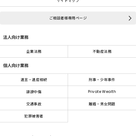
サイトマップ
ご相談者様専用ページ
法人向け業務
企業法務
不動産法務
個人向け業務
遺言・遺産相続
刑事・少年事件
Private Wealth
誹謗中傷
交通事故
離婚・男女問題
犯罪被害者