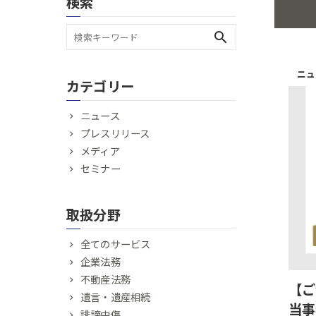
検索
search
ニュ
カテゴリー
ニュース
プレスリリース
メディア
セミナー
取扱分野
全てのサービス
企業法務
不動産法務
【ご
遺言・遺産相続
当事
誹謗中傷