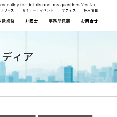
cy policy for details and any questions.
Yes
No
スリリース
セミナー・イベント
オフィス
採用情報
取扱業務
弁護士
事務所概要
お問合せ
メディア