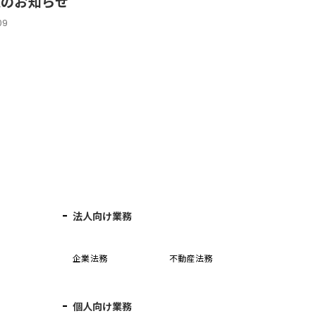
入のお知らせ
09
法人向け業務
企業法務
不動産法務
個人向け業務