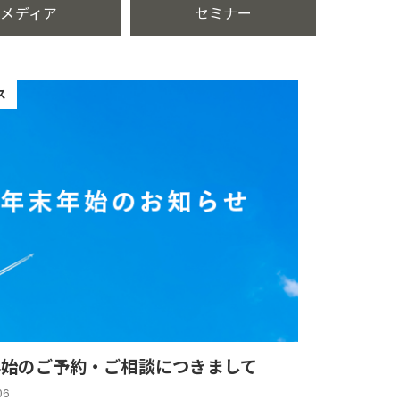
メディア
セミナー
ス
年始のご予約・ご相談につきまして
06