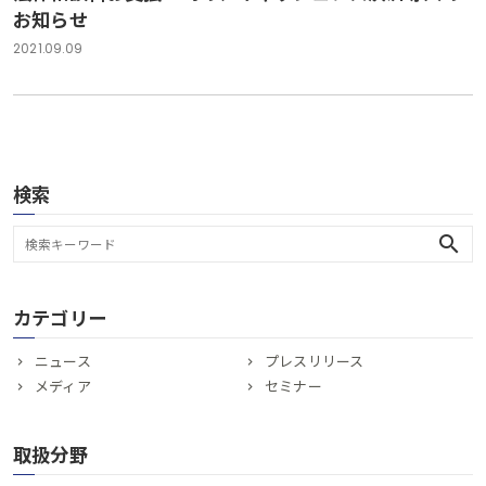
お知らせ
2021.09.09
検索
search
カテゴリー
ニュース
プレスリリース
メディア
セミナー
取扱分野