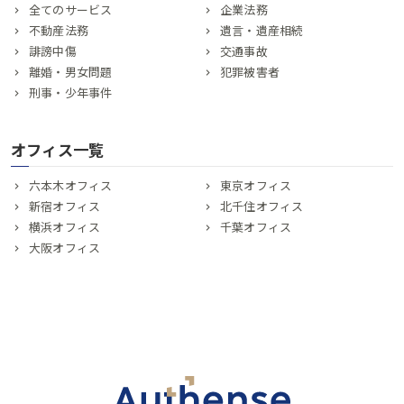
全てのサービス
企業法務
不動産法務
遺言・遺産相続
誹謗中傷
交通事故
離婚・男女問題
犯罪被害者
刑事・少年事件
オフィス一覧
六本木オフィス
東京オフィス
新宿オフィス
北千住オフィス
横浜オフィス
千葉オフィス
大阪オフィス