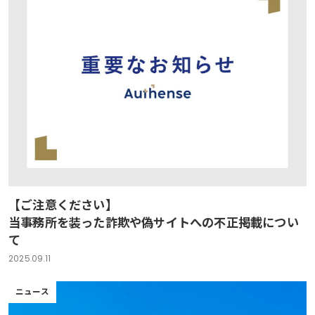
【ご注意ください】
当事務所を装った詐欺や偽サイトへの不正掲載につい
て
2025.09.11
ニュース