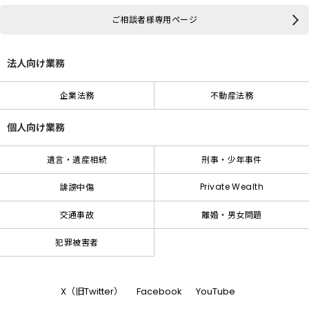
ご相談者様専用ページ
法人向け業務
企業法務
不動産法務
個人向け業務
遺言・遺産相続
刑事・少年事件
Private Wealth
誹謗中傷
交通事故
離婚・男女問題
犯罪被害者
X（旧Twitter）
Facebook
YouTube