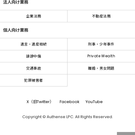
法人向け業務
企業法務
不動産法務
個人向け業務
遺言・遺産相続
刑事・少年事件
Private Wealth
誹謗中傷
交通事故
離婚・男女問題
犯罪被害者
X（旧Twitter）
Facebook
YouTube
Copyright © Authense LPC. All Rights Reserved.