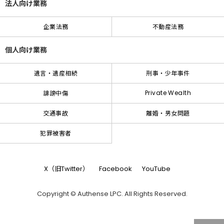
法人向け業務
企業法務
不動産法務
個人向け業務
遺言・遺産相続
刑事・少年事件
Private Wealth
誹謗中傷
交通事故
離婚・男女問題
犯罪被害者
X（旧Twitter）
Facebook
YouTube
Copyright © Authense LPC. All Rights Reserved.