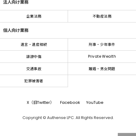
法人向け業務
企業法務
不動産法務
個人向け業務
遺言・遺産相続
刑事・少年事件
Private Wealth
誹謗中傷
交通事故
離婚・男女問題
犯罪被害者
X（旧Twitter）
Facebook
YouTube
Copyright © Authense LPC. All Rights Reserved.