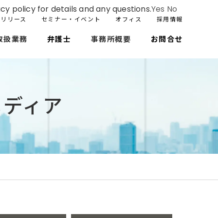
cy policy for details and any questions.
Yes
No
スリリース
セミナー・イベント
オフィス
採用情報
取扱業務
弁護士
事務所概要
お問合せ
メディア