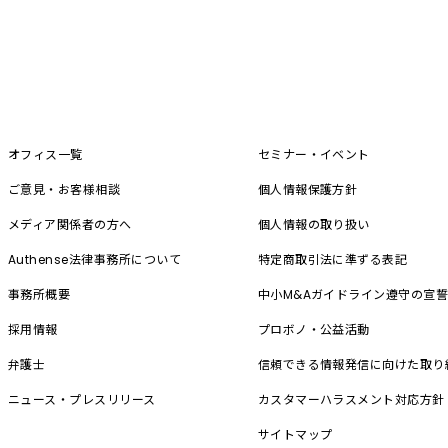
オフィス一覧
セミナー・イベント
ご意見・お客様相談
個人情報保護方針
メディア関係者の方へ
個人情報の取り扱い
Authense法律事務所について
特定商取引法に準ずる表記
事務所概要
中小M&A
ガイドライン遵守の宣
採用情報
プロボノ・公益活動
弁護士
信頼できる情報発信に向けた取り
ニュース・プレスリリース
カスタマーハラスメント対応方針
サイトマップ