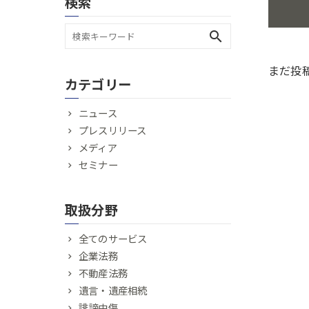
検索
search
まだ投
カテゴリー
ニュース
プレスリリース
メディア
セミナー
取扱分野
全てのサービス
企業法務
不動産法務
遺言・遺産相続
誹謗中傷