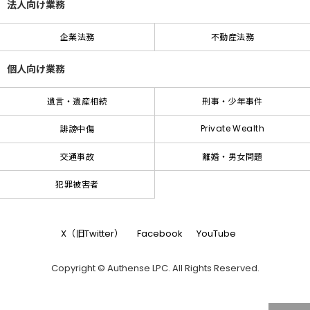
法人向け業務
企業法務
不動産法務
個人向け業務
遺言・遺産相続
刑事・少年事件
Private Wealth
誹謗中傷
交通事故
離婚・男女問題
犯罪被害者
X（旧Twitter）
Facebook
YouTube
Copyright © Authense LPC. All Rights Reserved.