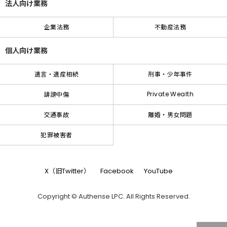
法人向け業務
企業法務
不動産法務
個人向け業務
遺言・遺産相続
刑事・少年事件
Private Wealth
誹謗中傷
交通事故
離婚・男女問題
犯罪被害者
X（旧Twitter）
Facebook
YouTube
Copyright © Authense LPC. All Rights Reserved.