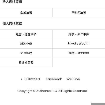
法人向け業務
企業法務
不動産法務
個人向け業務
遺言・遺産相続
刑事・少年事件
Private Wealth
誹謗中傷
交通事故
離婚・男女問題
犯罪被害者
X（旧Twitter）
Facebook
YouTube
Copyright © Authense LPC. All Rights Reserved.