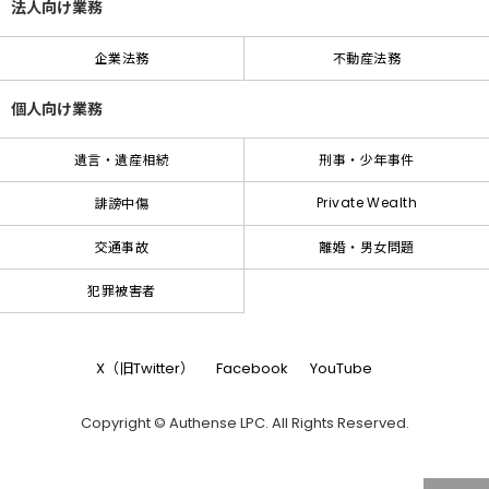
法人向け業務
企業法務
不動産法務
個人向け業務
遺言・遺産相続
刑事・少年事件
Private Wealth
誹謗中傷
交通事故
離婚・男女問題
犯罪被害者
X（旧Twitter）
Facebook
YouTube
Copyright © Authense LPC. All Rights Reserved.