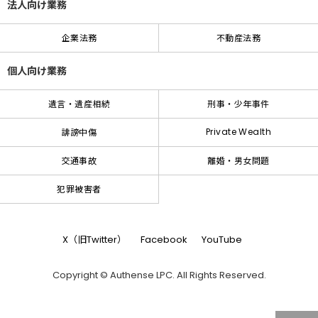
法人向け業務
企業法務
不動産法務
個人向け業務
遺言・遺産相続
刑事・少年事件
Private Wealth
誹謗中傷
交通事故
離婚・男女問題
犯罪被害者
X（旧Twitter）
Facebook
YouTube
Copyright © Authense LPC. All Rights Reserved.