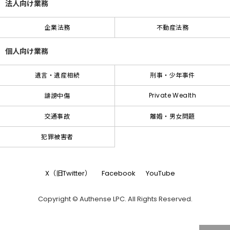
法人向け業務
企業法務
不動産法務
個人向け業務
遺言・遺産相続
刑事・少年事件
Private Wealth
誹謗中傷
交通事故
離婚・男女問題
犯罪被害者
X（旧Twitter）
Facebook
YouTube
Copyright © Authense LPC. All Rights Reserved.