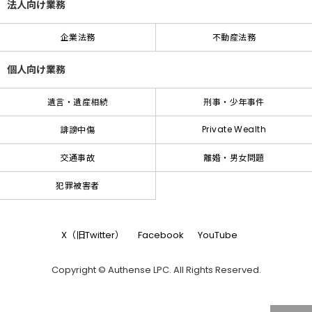
法人向け業務
企業法務
不動産法務
個人向け業務
遺言・遺産相続
刑事・少年事件
Private Wealth
誹謗中傷
交通事故
離婚・男女問題
犯罪被害者
X（旧Twitter）
Facebook
YouTube
Copyright © Authense LPC. All Rights Reserved.