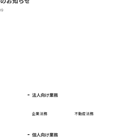
入のお知らせ
09
法人向け業務
企業法務
不動産法務
個人向け業務