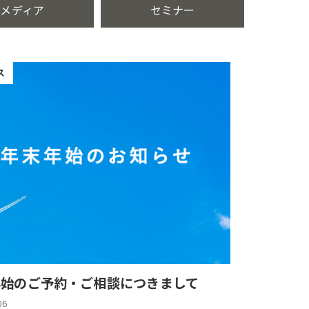
メディア
セミナー
ス
年始のご予約・ご相談につきまして
06