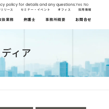
cy policy for details and any questions.
Yes
No
スリリース
セミナー・イベント
オフィス
採用情報
取扱業務
弁護士
事務所概要
お問合せ
メディア