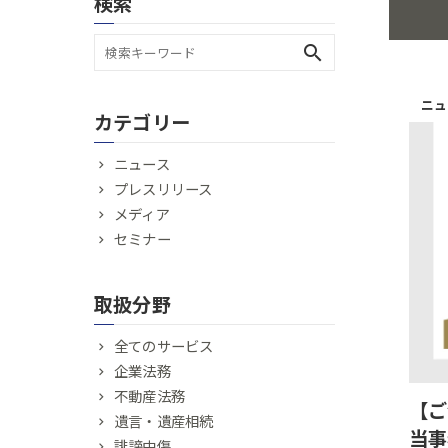
検索
search
ニュ
カテゴリー
ニュース
プレスリリース
メディア
セミナー
取扱分野
全てのサービス
企業法務
不動産法務
【ご
遺言・遺産相続
当事
誹謗中傷