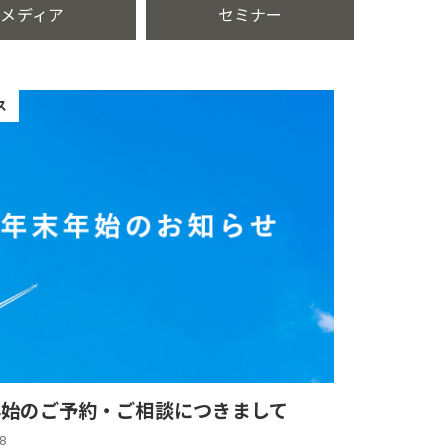
メディア
セミナー
ス
年始のご予約・ご相談につきまして
18