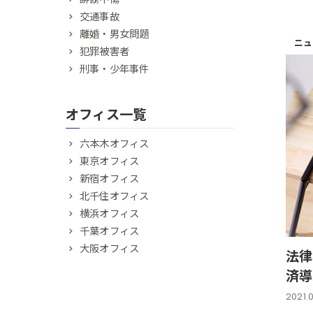
交通事故
離婚・男女問題
ニュ
犯罪被害者
刑事・少年事件
オフィス一覧
六本木オフィス
東京オフィス
新宿オフィス
北千住オフィス
横浜オフィス
千葉オフィス
大阪オフィス
法律
済導
2021.