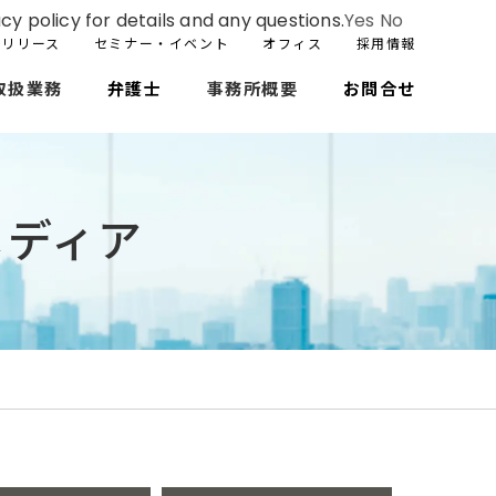
cy policy for details and any questions.
Yes
No
スリリース
セミナー・イベント
オフィス
採用情報
取扱業務
弁護士
事務所概要
お問合せ
メディア