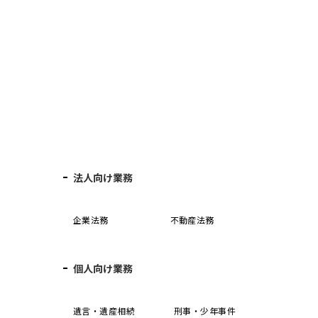
法人向け業務
企業法務
不動産法務
個人向け業務
誓
遺言・遺産相続
刑事・少年事件