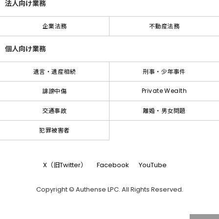
法人向け業務
企業法務
不動産法務
個人向け業務
遺言・遺産相続
刑事・少年事件
Private Wealth
誹謗中傷
交通事故
離婚・男女問題
犯罪被害者
X（旧Twitter）
Facebook
YouTube
Copyright © Authense LPC. All Rights Reserved.