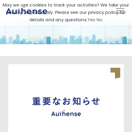
May we use cookies to track your activities? We take your
privacy very seriously. Please see our privacy policy for
details and any questions.
Yes
No