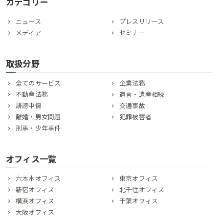
カテゴリー
ニュース
プレスリリース
メディア
セミナー
取扱分野
全てのサービス
企業法務
不動産法務
遺言・遺産相続
誹謗中傷
交通事故
離婚・男女問題
犯罪被害者
刑事・少年事件
オフィス一覧
六本木オフィス
東京オフィス
新宿オフィス
北千住オフィス
横浜オフィス
千葉オフィス
大阪オフィス