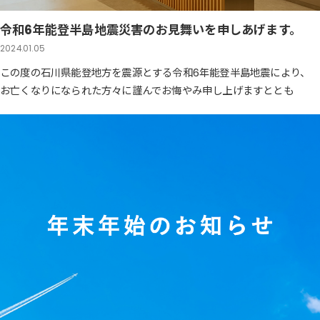
令和6年能登半島地震災害のお見舞いを申しあげます。
2024.01.05
この度の石川県能登地方を震源とする令和6年能登半島地震により、
お亡くなりになられた方々に謹んでお悔やみ申し上げますととも