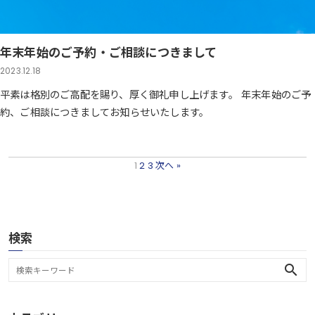
年末年始のご予約・ご相談につきまして
2023.12.18
平素は格別のご高配を賜り、厚く御礼申し上げます。 年末年始のご予
約、ご相談につきましてお知らせいたします。
1
2
3
次へ »
検索
search