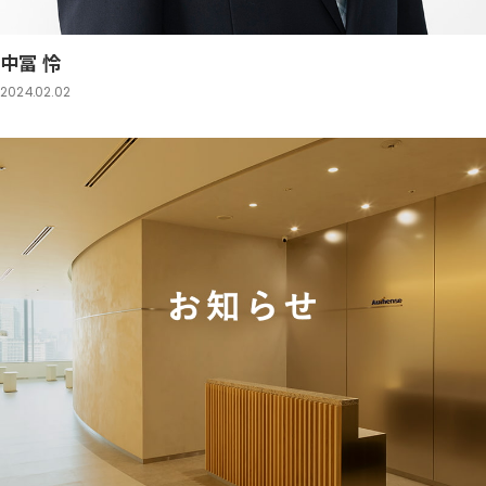
中冨 怜
2024.02.02