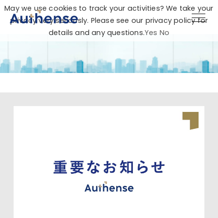
May we use cookies to track your activities? We take your
privacy very seriously. Please see our privacy policy for
details and any questions.
Yes
No