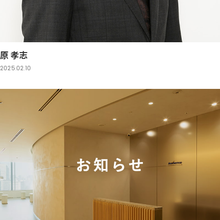
原 孝志
2025.02.10