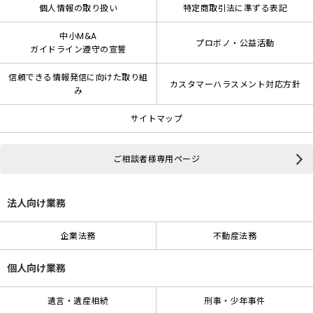
個人情報の取り扱い
特定商取引法に準ずる表記
中小M&A
プロボノ・公益活動
ガイドライン遵守の宣誓
信頼できる情報発信に向けた取り組
カスタマーハラスメント対応方針
み
サイトマップ
ご相談者様専用ページ
法人向け業務
企業法務
不動産法務
個人向け業務
遺言・遺産相続
刑事・少年事件