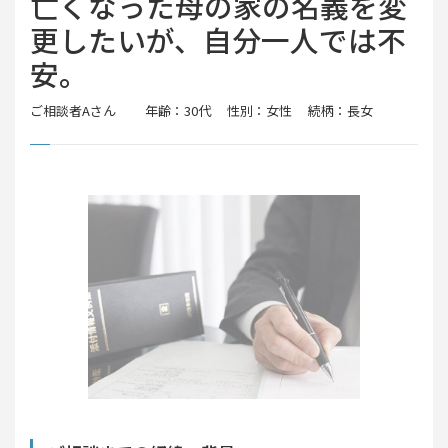
亡くなった母の家の名義を変
更したいが、自分一人では不
安。
ご相談者
Aさん
年齢：30代
性別：女性
続柄：長女