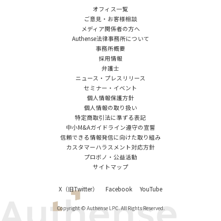
オフィス一覧
ご意見・お客様相談
メディア関係者の方へ
Authense法律事務所について
事務所概要
採用情報
弁護士
ニュース・プレスリリース
セミナー・イベント
個人情報保護方針
個人情報の取り扱い
特定商取引法に準ずる表記
中小M&Aガイドライン遵守の宣誓
信頼できる情報発信に向けた取り組み
カスタマーハラスメント対応方針
プロボノ・公益活動
サイトマップ
X（旧Twitter）
Facebook
YouTube
Copyright © Authense LPC. All Rights Reserved.