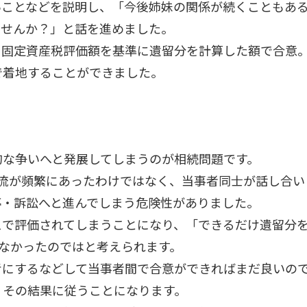
いことなどを説明し、「今後姉妹の関係が続くこともあ
ませんか？」と話を進めました。
、固定資産税評価額を基準に遺留分を計算した額で合意
で着地することができました。
的な争いへと発展してしまうのが相続問題です。
交流が頻繁にあったわけではなく、当事者同士が話し合い
停・訴訟へと進んでしまう危険性がありました。
スで評価されてしまうことになり、「できるだけ遺留分
なかったのではと考えられます。
考にするなどして当事者間で合意ができればまだ良いの
、その結果に従うことになります。