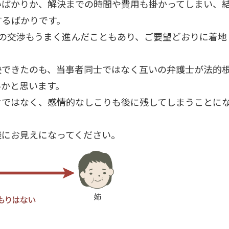
いばかりか、解決までの時間や費用も掛かってしまい、
するばかりです。
の交渉もうまく進んだこともあり、ご要望どおりに着地
決できたのも、当事者同士ではなく互いの弁護士が法的
いかと思います。
けではなく、感情的なしこりも後に残してしまうことに
談にお見えになってください。