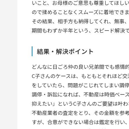
いこと、お母様のご意思も尊重してほし
ので揉めることなくスムーズに着地でき
その結果、相手方も納得してくれ、無事
期間もわずか半年という、スピード解決
結果・解決ポイント
どんなに日ごろ仲の良い兄弟間でも感情
C子さんのケースは、もともとそれほど
をしていたら、問題がこじれてしまい調
調停・訴訟になれば、不動産は時価ベー
抑えたい」というC子さんのご要望は叶わ
不動産業者の査定をとり、その金額を参
すが、合意ができない場合は鑑定を行い