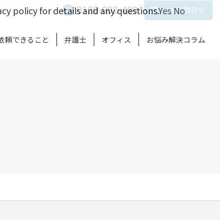
cy policy for details and any questions.
Yes
No
0120-002-489
webで問合せ
依頼できること
弁護士
オフィス
お悩み解決コラム