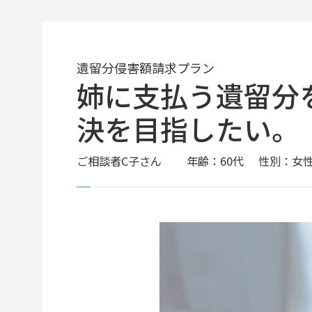
遺留分侵害額請求プラン
姉に支払う遺留分
決を目指したい。
ご相談者
C子さん
年齢：60代
性別：女