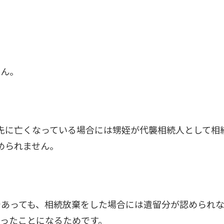
せん。
先に亡くなっている場合には甥姪が代襲相続人として相
められません。
であっても、相続放棄をした場合には遺留分が認められ
ったことになるためです。