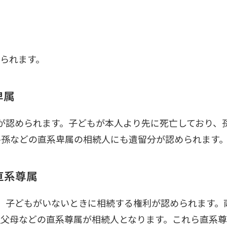
られます。
卑属
が認められます。子どもが本人より先に死亡しており、
ひ孫などの直系卑属の相続人にも遺留分が認められます
直系尊属
、子どもがいないときに相続する権利が認められます。
祖父母などの直系尊属が相続人となります。これら直系