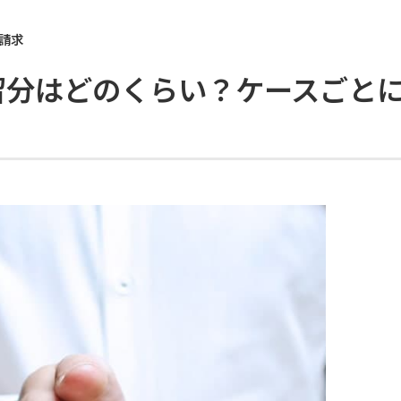
請求
留分はどのくらい？ケースごと