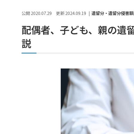
公開 2020.07.29
更新 2024.09.19
遺留分・遺留分侵害額
配偶者、子ども、親の遺
説