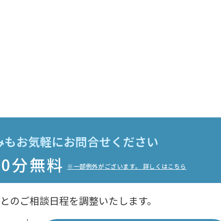
みもお気軽に
お問合せください
60分無料
※一部例外がございます。 詳しくはこちら
との
ご相談日程を調整いたします。