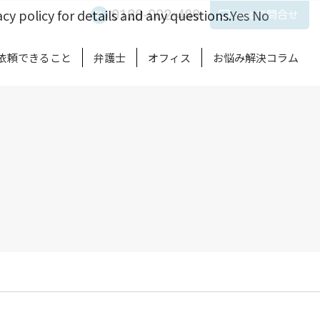
cy policy for details and any questions.
Yes
No
0120-002-489
webで問合せ
依頼できること
弁護士
オフィス
お悩み解決コラム