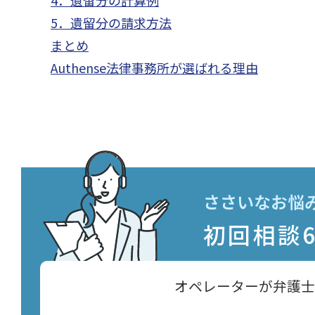
5．遺留分の請求方法
まとめ
Authense法律事務所が選ばれる理由
ささいなお悩
初回相談
オペレーターが弁護士