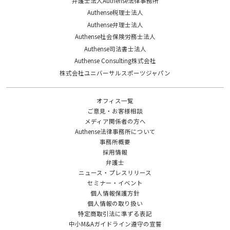
弁護士法人Authense法律事務所
Authense税理士法人
Authense弁理士法人
Authense社会保険労務士法人
Authense司法書士法人
Authense Consulting株式会社
株式会社ユニバーサルスポーツジャパン
オフィス一覧
ご意見・お客様相談
メディア関係者の方へ
Authense法律事務所について
事務所概要
採用情報
弁護士
ニュース・プレスリリース
セミナー・イベント
個人情報保護方針
個人情報の取り扱い
特定商取引法に準ずる表記
中小M&Aガイドライン遵守の宣誓