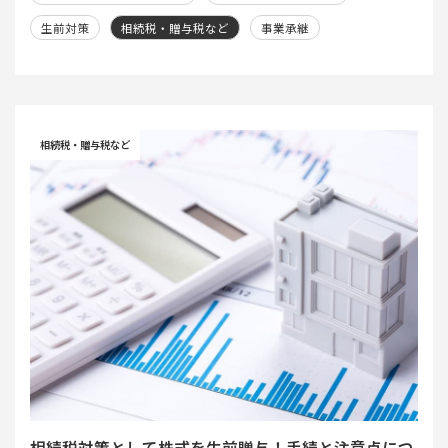
生前対策
相続税・贈与税など
事業承継
相続税・贈与税など
相続税対策として株式を生前贈与！手続と注意点につ