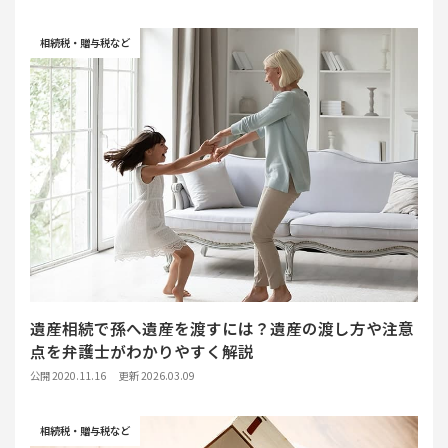
相続税・贈与税など
遺産相続で孫へ遺産を渡すには？遺産の渡し方や注意
点を弁護士がわかりやすく解説
公開 2020.11.16
更新 2026.03.09
相続税・贈与税など