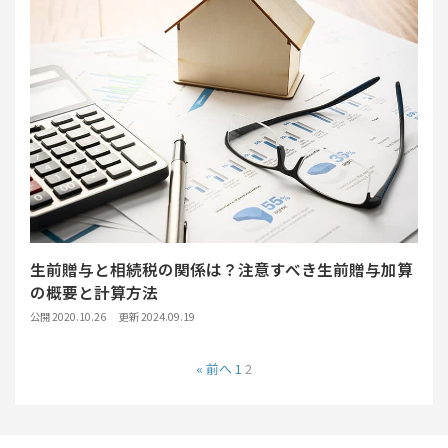
生前贈与と相続税の関係は？注意すべき生前贈与加算
の概要と計算方法
公開 2020.10.26
更新 2024.09.19
« 前へ
1
2