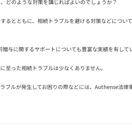
は、どのような対策を講じればよいのでしょうか？
介するとともに、相続トラブルを避ける対策などについ
は生前贈与に関するサポートについても豊富な実績を有して
決に至った相続トラブルは少なくありません。
ブルが発生してお困りの際などには、Authense法律