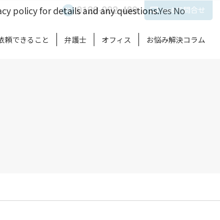
cy policy for details and any questions.
Yes
No
0120-002-489
webで問合せ
依頼できること
弁護士
オフィス
お悩み解決コラム