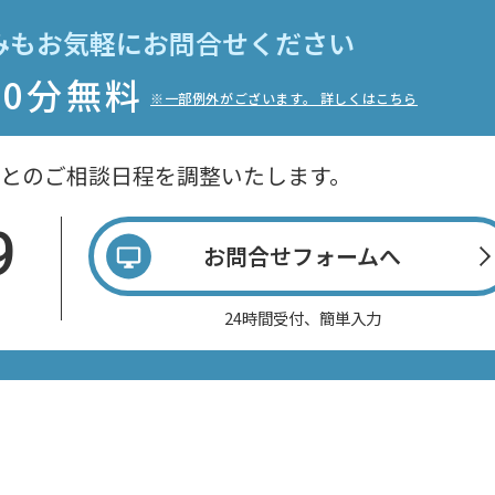
みもお気軽に
お問合せください
60分無料
※一部例外がございます。 詳しくはこちら
との
ご相談日程を調整いたします。
9
お問合せフォームへ
24時間受付、簡単入力