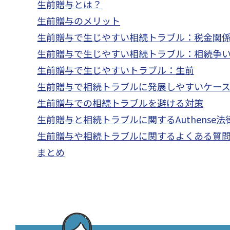
生前贈与とは？
生前贈与のメリット
生前贈与で生じやすい相続トラブル：税金関
生前贈与で生じやすい相続トラブル：相続争
生前贈与で生じやすいトラブル：生前
生前贈与で相続トラブルに発展しやすいケー
生前贈与での相続トラブルを避ける対策
生前贈与と相続トラブルに関するAuthense
生前贈与や相続トラブルに関するよくある質
まとめ