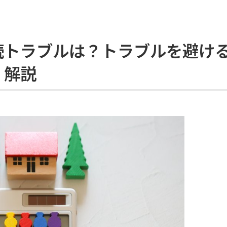
続トラブルは？トラブルを避け
く解説