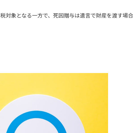
課税対象となる一方で、死因贈与は遺言で財産を渡す場