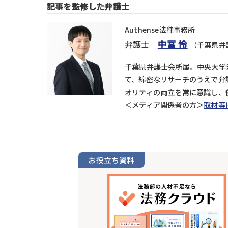
記事を監修した弁護士
Authense法律事務所
中冨 怜
弁護士
（千葉県弁
千葉県弁護士会所属。中央大学
て、綿密なリサーチのうえで弁
オリティの両立を常に意識し、
＜メディア関係者の方＞
取材等
お役立ち資料