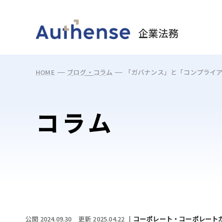
May we use cookies to track your activities? 
企業法務
HOME
ブログ・コラム
「ガバナンス」と「コンプライ
コラム
公開 2024.09.30
更新 2025.04.22
コーポレート・コーポレート