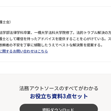
護士会）
法学部法律学科卒業、一橋大学法科大学院修了。法的トラブル解決の
護士として確信を持ったアドバイスを提供することを心がけている。
依頼者の不安を丁寧に傾聴したうえでベストな解決策を提案する。
に関するお問い合わせはこちら
法務アウトソースのすべてがわかる
お役立ち資料3点セット
資料ダウンロード