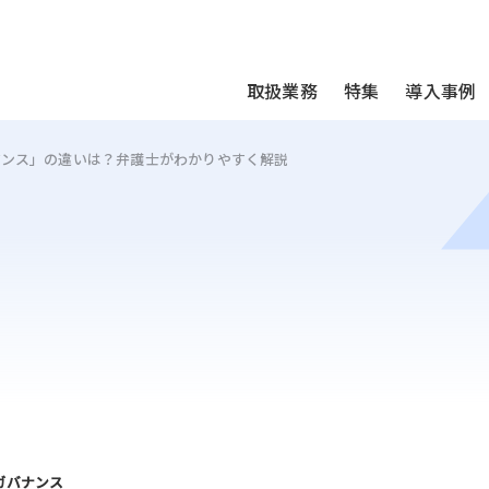
We take your privacy very seriously. Please see our privac
取扱業務
特集
導入事例
アンス」の違いは？弁護士がわかりやすく解説
ガバナンス