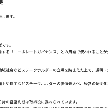
要
説します。
ばです。
味する「コーポレートガバナンス」との用語で使われることが
地域社会などステークホルダーの立場を踏まえた上で、透明・
向上や株主などステークホルダーの価値最大化、経営の透明化
日常の経営判断は取締役に委ねられています。