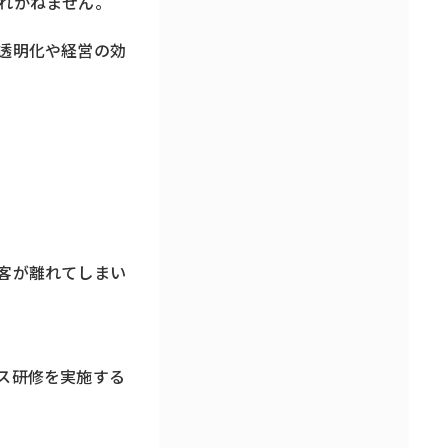
れかねません。
透明化や経営の効
客が離れてしまい
ス研修を実施する