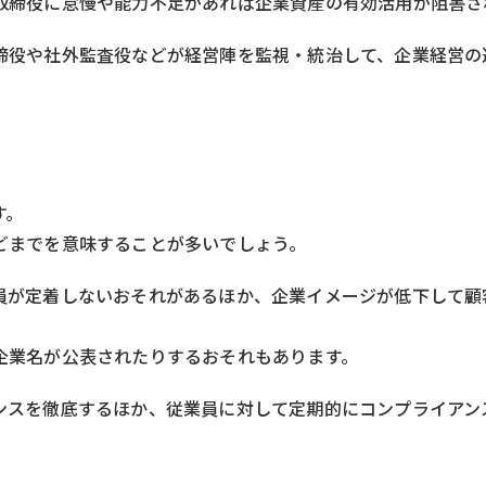
取締役に怠慢や能力不足があれば企業資産の有効活用が阻害さ
締役や社外監査役などが経営陣を監視・統治して、企業経営の
。
す。
どまでを意味することが多いでしょう。
員が定着しないおそれがあるほか、企業イメージが低下して顧
企業名が公表されたりするおそれもあります。
ンスを徹底するほか、従業員に対して定期的にコンプライアン