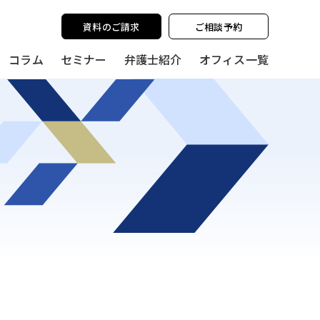
y policy for details and any questions.
Yes
No
資料のご請求
ご相談予約
コラム
セミナー
弁護士紹介
オフィス一覧