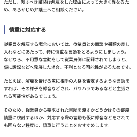
ただし、残すべき証拠は解雇をした理由によって大きく異なるた
め、あらかじめ弁護士へご相談ください。
慎重に対応する
従業員を解雇する場合においては、従業員との面談や書類の差し
入れなどにあたって、特に慎重な言動をとるようにしましょう。
なぜなら、不用意な言動をして従業員側に記録されてしまうと、
仮に訴訟などへ発展した場合、不利となる可能性があるためです。
たとえば、解雇を告げる際に相手の人格を否定するような言動を
すれば、その様子を録音などされ、パワハラであるなどと主張さ
れる可能性があるでしょう。
そのため、従業員から要求された書類を渡すかどうかはその都度
慎重に検討するほか、対応する際の言動も仮に録音などをされて
も困らない程度に、慎重に行うことをおすすめします。