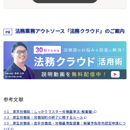
法務業務アウトソース「法務クラウド」のご案内
PR
参考文献
※1 東京労働局：しっかりマスター労働基準法-解雇編-
※2 厚生労働省：労働契約の終了に関するルール
※3 厚生労働省・岩手労働局・労働基準監督署：解雇予告除外認定申請につ
いて