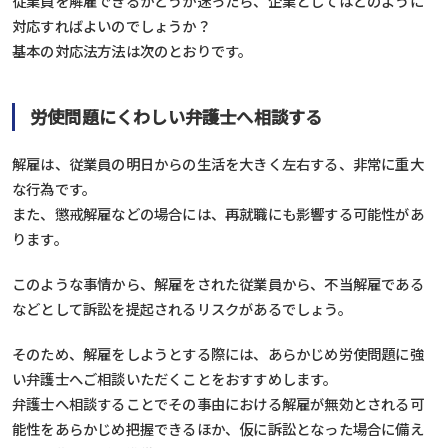
従業員を解雇できるかどうか迷ったら、企業としてはどのように
対応すればよいのでしょうか？
基本の対応法方法は次のとおりです。
労使問題にくわしい弁護士へ相談する
解雇は、従業員の明日からの生活を大きく左右する、非常に重大
な行為です。
また、懲戒解雇などの場合には、再就職にも影響する可能性があ
ります。
このような事情から、解雇をされた従業員から、不当解雇である
などとして訴訟を提起されるリスクがあるでしょう。
そのため、解雇をしようとする際には、あらかじめ労使問題に強
い弁護士へご相談いただくことをおすすめします。
弁護士へ相談することでその事由における解雇が無効とされる可
能性をあらかじめ把握できるほか、仮に訴訟となった場合に備え