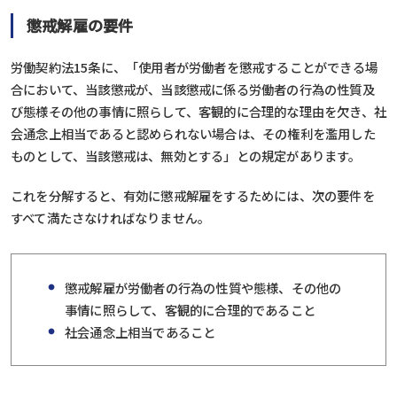
懲戒解雇の要件
労働契約法15条に、「使用者が労働者を懲戒することができる場
合において、当該懲戒が、当該懲戒に係る労働者の行為の性質及
び態様その他の事情に照らして、客観的に合理的な理由を欠き、社
会通念上相当であると認められない場合は、その権利を濫用した
ものとして、当該懲戒は、無効とする」との規定があります。
これを分解すると、有効に懲戒解雇をするためには、次の要件を
すべて満たさなければなりません。
懲戒解雇が労働者の行為の性質や態様、その他の
事情に照らして、客観的に合理的であること
社会通念上相当であること