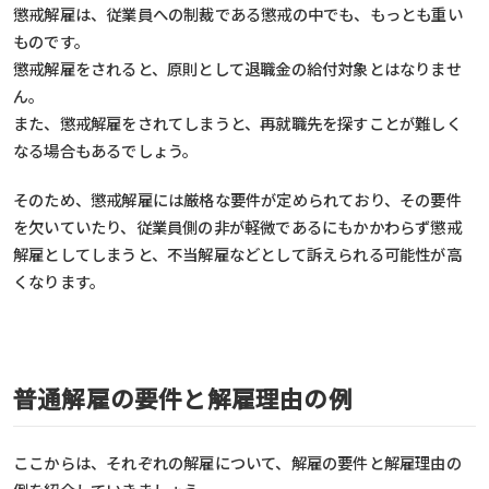
懲戒解雇は、従業員への制裁である懲戒の中でも、もっとも重い
ものです。
懲戒解雇をされると、原則として退職金の給付対象とはなりませ
ん。
また、懲戒解雇をされてしまうと、再就職先を探すことが難しく
なる場合もあるでしょう。
そのため、懲戒解雇には厳格な要件が定められており、その要件
を欠いていたり、従業員側の非が軽微であるにもかかわらず懲戒
解雇としてしまうと、不当解雇などとして訴えられる可能性が高
くなります。
普通解雇の要件と解雇理由の例
ここからは、それぞれの解雇について、解雇の要件と解雇理由の