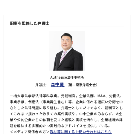
記事を監修した弁護士
Authense法律事務所
森中 剛
弁護士
（第二東京弁護士会）
一橋大学法学部法律学科卒業。元裁判官。企業法務、M&A、労働法、
事業承継、倒産法（事業再生含む）等、企業に係わる幅広い分野を中
心とした法律問題に取り組む。弁護士としてだけでなく、裁判官とし
てこれまで携わった数多くの案件実績や、中小企業のみならず、大企
業や公的企業からの依頼を受けた経験と実績を活かし、企業組織の課
題を解決する多面的かつ実践的なアドバイスを提供している。
＜メディア関係者の方＞
取材等に関するお問い合わせはこちら