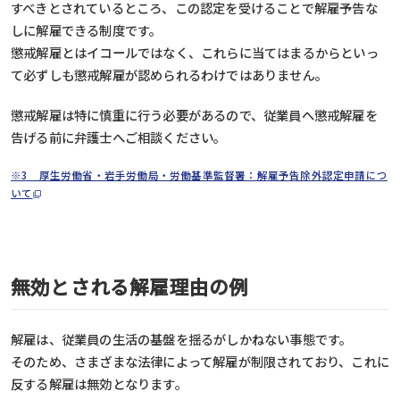
すべきとされているところ、この認定を受けることで解雇予告な
しに解雇できる制度です。
懲戒解雇とはイコールではなく、これらに当てはまるからといっ
て必ずしも懲戒解雇が認められるわけではありません。
懲戒解雇は特に慎重に行う必要があるので、従業員へ懲戒解雇を
告げる前に弁護士へご相談ください。
※3 厚生労働省・岩手労働局・労働基準監督署：解雇予告除外認定申請につ
いて
無効とされる解雇理由の例
解雇は、従業員の生活の基盤を揺るがしかねない事態です。
そのため、さまざまな法律によって解雇が制限されており、これに
反する解雇は無効となります。