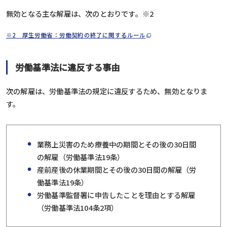
無効となる主な解雇は、次のとおりです。
※2
※2 厚生労働省：労働契約の終了に関するルール
労働基準法に違反する事由
次の解雇は、労働基準法の規定に違反するため、無効となりま
す。
業務上災害のため療養中の期間とその後の30日間
の解雇（労働基準法19条）
産前産後の休業期間とその後の30日間の解雇（労
働基準法19条）
労働基準監督署に申告したことを理由とする解雇
（労働基準法104条2項）