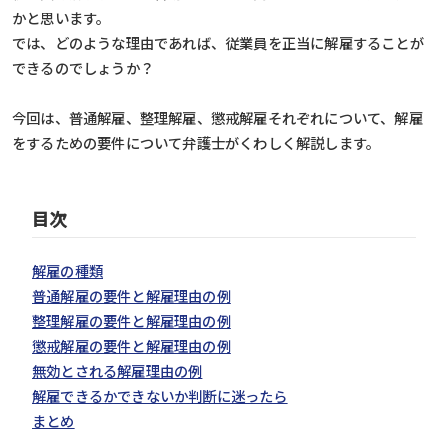
かと思います。
では、どのような理由であれば、従業員を正当に解雇することが
できるのでしょうか？
今回は、普通解雇、整理解雇、懲戒解雇それぞれについて、解雇
をするための要件について弁護士がくわしく解説します。
目次
解雇の種類
普通解雇の要件と解雇理由の例
整理解雇の要件と解雇理由の例
懲戒解雇の要件と解雇理由の例
無効とされる解雇理由の例
解雇できるかできないか判断に迷ったら
まとめ