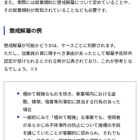
また、実際には就業規則に懲戒解雇について定めていることや、
その就業規則が周知されていることなども必要です。
懲戒解雇の例
懲戒解雇が可能かどうかは、ケースごとに判断されます。
ただし、従業員の責に帰すべき事由があったとして解雇予告除外
認定が受けられるとされる例が公表されており、これが参考とな
るでしょう。
※3
極めて軽微なものを除き、事業場内における盗
取、横領、傷害等刑事犯に該当する行為のあった
場合
一般的にみて「極めて軽微」な事案でも、使用者
があらかじめ不祥事件の防止について諸種の手段
を講じていたことが客観的に認められ、それでも