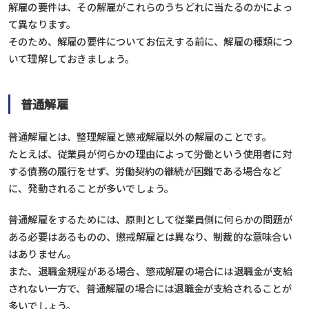
解雇の要件は、その解雇がこれらのうちどれに当たるのかによっ
て異なります。
そのため、解雇の要件についてお伝えする前に、解雇の種類につ
いて理解しておきましょう。
普通解雇
普通解雇とは、整理解雇と懲戒解雇以外の解雇のことです。
たとえば、従業員が何らかの理由によって労働という使用者に対
する債務の履行をせず、労働契約の継続が困難である場合など
に、発動されることが多いでしょう。
普通解雇をするためには、原則として従業員側に何らかの問題が
ある必要はあるものの、懲戒解雇とは異なり、制裁的な意味合い
はありません。
また、退職金規程がある場合、懲戒解雇の場合には退職金が支給
されない一方で、普通解雇の場合には退職金が支給されることが
多いでしょう。