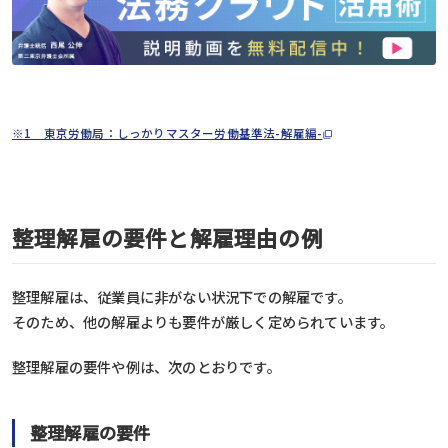
※1 東京労働局：しっかりマスター労働基準法-解雇編-
整理解雇の要件と解雇理由の例
整理解雇は、従業員に非がない状況下での解雇です。
そのため、他の解雇よりも要件が厳しく定められています。
整理解雇の要件や例は、次のとおりです。
整理解雇の要件