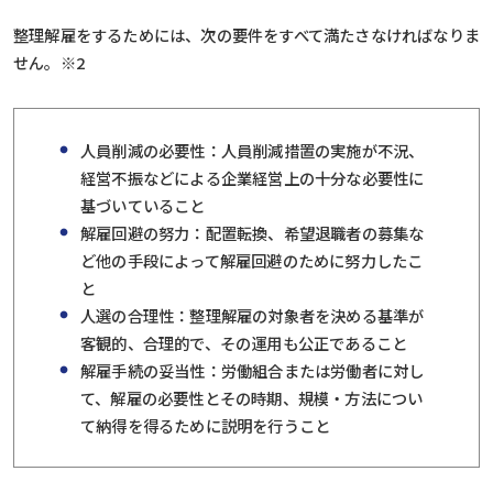
整理解雇をするためには、次の要件をすべて満たさなければなりま
せん。
※2
人員削減の必要性：人員削減措置の実施が不況、
経営不振などによる企業経営上の十分な必要性に
基づいていること
解雇回避の努力：配置転換、希望退職者の募集な
ど他の手段によって解雇回避のために努力したこ
と
人選の合理性：整理解雇の対象者を決める基準が
客観的、合理的で、その運用も公正であること
解雇手続の妥当性：労働組合または労働者に対し
て、解雇の必要性とその時期、規模・方法につい
て納得を得るために説明を行うこと