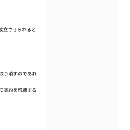
。
成立させられると
取り消すのであれ
て契約を締結する