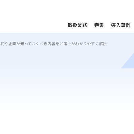
We take your privacy very seriously. Please see our privac
取扱業務
特集
導入事例
契約や企業が知っておくべき内容を弁護士がわかりやすく解説