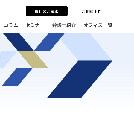
y policy for details and any questions.
Yes
No
資料のご請求
ご相談予約
コラム
セミナー
弁護士紹介
オフィス一覧