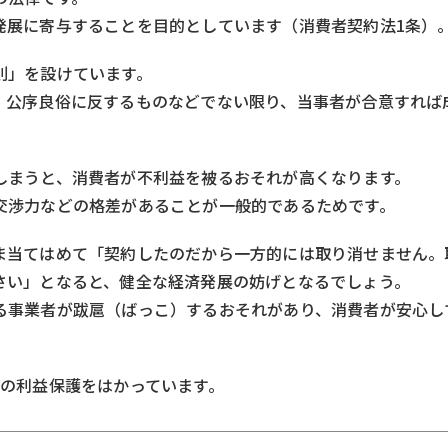
発展に寄与することを目的としています（消費者契約法1条）
則」を設けています。
、公序良俗に反するものなどでない限り、当事者が合意すれば
しまうと、消費者が不利益を被るおそれが高くなります。
交渉力などの格差があることが一般的であるためです。
ま当てはめて「契約したのだから一方的には取り消せません。
さい」となると、健全な経済発展の妨げとなるでしょう。
る事業者が跋扈（ばっこ）するおそれがあり、消費者が安心し
者の利益保護をはかっています。