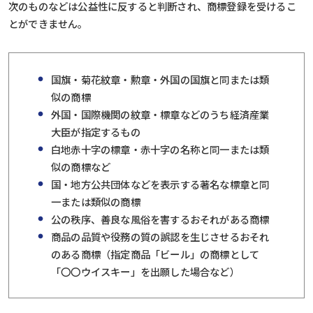
次のものなどは公益性に反すると判断され、商標登録を受けるこ
とができません。
国旗・菊花紋章・勲章・外国の国旗と同または類
似の商標
外国・国際機関の紋章・標章などのうち経済産業
大臣が指定するもの
白地赤十字の標章・赤十字の名称と同一または類
似の商標など
国・地方公共団体などを表示する著名な標章と同
一または類似の商標
公の秩序、善良な風俗を害するおそれがある商標
商品の品質や役務の質の誤認を生じさせるおそれ
のある商標（指定商品「ビール」の商標として
「〇〇ウイスキー」を出願した場合など）