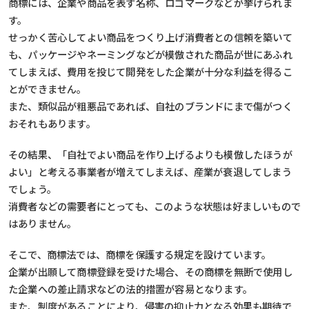
商標には、企業や商品を表す名称、ロゴマークなどが挙げられま
す。
せっかく苦心してよい商品をつくり上げ消費者との信頼を築いて
も、パッケージやネーミングなどが模倣された商品が世にあふれ
てしまえば、費用を投じて開発をした企業が十分な利益を得るこ
とができません。
また、類似品が粗悪品であれば、自社のブランドにまで傷がつく
おそれもあります。
その結果、「自社でよい商品を作り上げるよりも模倣したほうが
よい」と考える事業者が増えてしまえば、産業が衰退してしまう
でしょう。
消費者などの需要者にとっても、このような状態は好ましいもので
はありません。
そこで、商標法では、商標を保護する規定を設けています。
企業が出願して商標登録を受けた場合、その商標を無断で使用し
た企業への差止請求などの法的措置が容易となります。
また、制度があることにより、侵害の抑止力となる効果も期待で