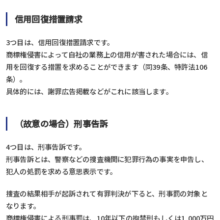
信用回復措置請求
3つ目は、信用回復措置請求です。
商標権侵害によって自社の業務上の信用が害された場合には、信
用を回復する措置を求めることができます（同39条、特許法106
条）。
具体的には、謝罪広告掲載などがこれに該当します。
（故意の場合）刑事告訴
4つ目は、刑事告訴です。
刑事告訴とは、警察などの捜査機関に犯罪行為の事実を申告し、
犯人の処罰を求める意思表示です。
捜査の結果相手が起訴されて有罪判決が下ると、刑事罰の対象と
なります。
商標権侵害による刑事罰は、10年以下の拘禁刑もしくは1,000万円