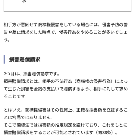
求
相手方が意図せず商標権侵害をしている場合には、侵害予防の警
告や差止請求をした時点で、侵害行為をやめることが多いでしょ
う。
損害賠償請求
2つ目は、損害賠償請求です。
損害賠償請求とは、相手の不法行為（商標権の侵害行為）によっ
て生じた損害を金銭の支払いで賠償するよう、相手に対して求め
ることです。
とはいえ、商標権侵害はその性質上、正確な損害額を立証するこ
とは容易ではありません。
そこで商標法では損害額の推定規定を設けており、これをもとに
損害賠償請求をすることが可能とされています（同38条）。