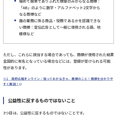
極めて簡単でありふれた標章のみからなる商標：
「AB」のように数字・アルファベット2文字から
なる商標など
誰の業務に係る商品・役務であるかを認識できな
い商標：宣伝広告として一般に使用される語、地
模様など
ただし、これらに該当する場合であっても、商標が使用された結果
全国的に有名となっている場合などには、登録が受けられる可能
性があります。
※1 政府広報オンライン：知っておかなきゃ、商標のこと！商標を分かりや
すく解説！
公益性に反するものではないこと
3つ目は、公益性に反するものではないことです。