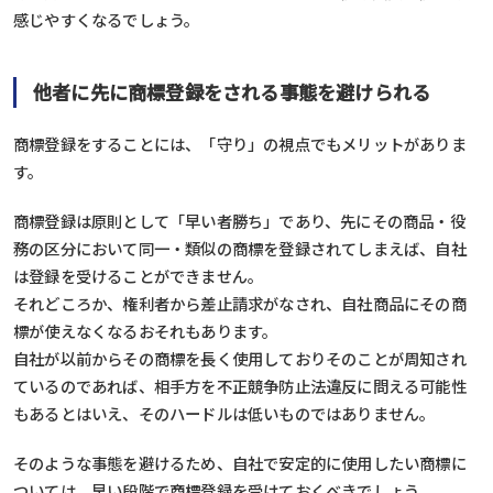
感じやすくなるでしょう。
他者に先に商標登録をされる事態を避けられる
商標登録をすることには、「守り」の視点でもメリットがありま
す。
商標登録は原則として「早い者勝ち」であり、先にその商品・役
務の区分において同一・類似の商標を登録されてしまえば、自社
は登録を受けることができません。
それどころか、権利者から差止請求がなされ、自社商品にその商
標が使えなくなるおそれもあります。
自社が以前からその商標を長く使用しておりそのことが周知され
ているのであれば、相手方を不正競争防止法違反に問える可能性
もあるとはいえ、そのハードルは低いものではありません。
そのような事態を避けるため、自社で安定的に使用したい商標に
ついては、早い段階で商標登録を受けておくべきでしょう。