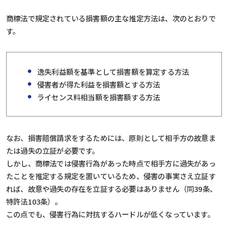
商標法で規定されている損害額の主な推定方法は、次のとおりで
す。
逸失利益額を基準として損害額を算定する方法
侵害者が得た利益を損害額とする方法
ライセンス料相当額を損害額する方法
なお、損害賠償請求をするためには、原則として相手方の故意ま
たは過失の立証が必要です。
しかし、商標法では侵害行為があった時点で相手方に過失があっ
たことを推定する規定を置いているため、侵害の事実さえ立証す
れば、故意や過失の存在を立証する必要はありません（同39条、
特許法103条）。
この点でも、侵害行為に対抗するハードルが低くなっています。