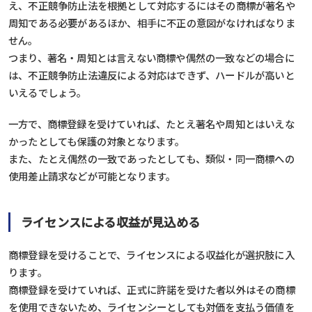
え、不正競争防止法を根拠として対応するにはその商標が著名や
周知である必要があるほか、相手に不正の意図がなければなりま
せん。
つまり、著名・周知とは言えない商標や偶然の一致などの場合に
は、不正競争防止法違反による対応はできず、ハードルが高いと
いえるでしょう。
一方で、商標登録を受けていれば、たとえ著名や周知とはいえな
かったとしても保護の対象となります。
また、たとえ偶然の一致であったとしても、類似・同一商標への
使用差止請求などが可能となります。
ライセンスによる収益が見込める
商標登録を受けることで、ライセンスによる収益化が選択肢に入
ります。
商標登録を受けていれば、正式に許諾を受けた者以外はその商標
を使用できないため、ライセンシーとしても対価を支払う価値を