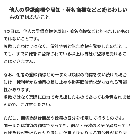
他人の登録商標や周知・著名商標などと紛らわしい
ものではないこと
4つ目は、他人の登録商標や周知・著名商標などと紛らわしいもの
ではないことです。
模倣したわけではなく、偶然他者と似た商標を発案したのだとし
ても、すでに他者に登録されている以上は自社が登録を受けるこ
とはできません。
なお、他者の登録商標と同一または類似の商標を使い続けた場合
には、権利者から使用の差し止めや損害賠償請求がなされる可能
性があります。
模倣ではなく実際に自力で考え出したものであっても免責されませ
んので、ご注意ください。
ただし、商標登録は商品や役務の区分を指定して行うものです。
同一または類似の商標であっても、商品・役務の区分が異なってい
れば登録が受けられたり適法に使用できたりする可能性がありま