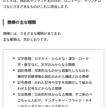
たとえば、商品名やブランド名のほか、ロゴマーク、サウンドロ
ゴなどさまざまなものがこれに該当します。
商標の主な種類
商標には、さまざまな種類があります。
主な種類は、次のとおりです。
文字商標：カタカナ・ひらがな・漢字・ローマ
字・数字など、文字のみからなる商標
図形商標：写実的なものから図案化したものや、
幾何学的模様等の図形のみから構成される商標
記号商標：のれん記号や文字を図案化して組み合
わせた記号などからなる商標
立体商標：立体的形状からなる商標。不二家のペ
コちゃん人形や、ケンタッキー・フライド・チキ
ンのカーネルサンダース人形など