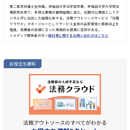
第二東京弁護士会所属。早稲田大学法学部卒業、早稲田大学大学院法
務研究科修了。多様な業種の顧問経験に加え、任期付公務員としてデ
ジタル庁に出向した経験も有する。法務アウトソースサービス「法務
クラウド」マネージャーとしてサービス全体の品質管理と価値向上を
推進。依頼者の目線に立った実践的な提案に定評がある。
＜メディア関係者の方＞
取材等に関するお問い合わせはこちら
お役立ち資料
法務アウトソースのすべてがわかる