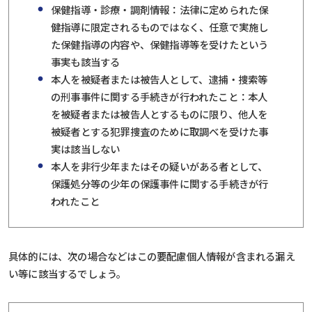
保健指導・診療・調剤情報：法律に定められた保
健指導に限定されるものではなく、任意で実施し
た保健指導の内容や、保健指導等を受けたという
事実も該当する
本人を被疑者または被告人として、逮捕・捜索等
の刑事事件に関する手続きが行われたこと：本人
を被疑者または被告人とするものに限り、他人を
被疑者とする犯罪捜査のために取調べを受けた事
実は該当しない
本人を非行少年またはその疑いがある者として、
保護処分等の少年の保護事件に関する手続きが行
われたこと
具体的には、次の場合などはこの要配慮個人情報が含まれる漏え
い等に該当するでしょう。