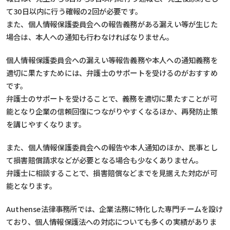
て30日以内に行う確報の2回が必要です。
また、個人情報保護委員会への報告義務がある漏えい等が生じた
場合は、本人への通知も行わなければなりません。
個人情報保護委員会への漏えい等報告義務や本人への通知義務を
適切に果たすためには、弁護士のサポートを受けるのがおすすめ
です。
弁護士のサポートを受けることで、義務を適切に果たすことが可
能となり企業の信頼回復につながりやすくなるほか、再発防止策
を講じやすくなります。
また、個人情報保護委員会への報告や本人通知のほか、民事とし
て損害賠償請求などが必要となる場合も少なくありません。
弁護士に相談することで、損害賠償などまでを見据えた対応が可
能となります。
Authense法律事務所では、企業法務に特化した専門チームを設け
ており、個人情報保護法への対応についても多くの実績がありま