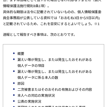
情報保護法施行規則8条1項）。
具体的な期限は法令に記載されていないものの、個人情報保護委
員会事務局が公表している資料では「おおむね3日から5日以内」
と記載されているため、これを目安にするとよいでしょう。
※1
速報として報告すべき事項は、次のとおりです。
概要
漏えい等が発生し、または発生したおそれがある
個人データの項目
漏えい等が発生し、または発生したおそれがある
個人データに係る本人の数
原因
二次被害またはそのおそれの有無およびその内容
本人への対応の実施状況
公表の実施状況