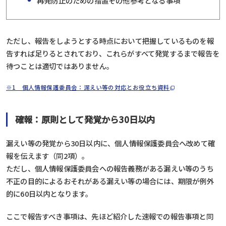
再発防止のための措置その他参考となる事項
ただし、報告をしようとする時点において把握しているものを報
告すれば足りるとされており、これらがすべて発覚するまで報告を
待つことは適切ではありません。
※1 個人情報保護委員会：漏えい等の対応とお役立ち資料
確報：原則として発覚から30日以内
漏えい等の発覚から30日以内に、個人情報保護委員会へ改めて確
報を伝えます（同2項）。
ただし、個人情報保護委員会への報告義務がある漏えい等のうち
不正の目的によるおそれがある漏えい等の場合には、期限が例外
的に60日以内となります。
ここで報告すべき事項は、先ほど紹介した速報での報告事項と同