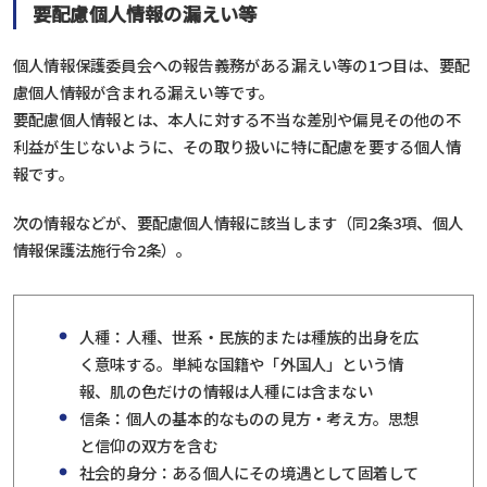
要配慮個人情報の漏えい等
個人情報保護委員会への報告義務がある漏えい等の1つ目は、要配
慮個人情報が含まれる漏えい等です。
要配慮個人情報とは、本人に対する不当な差別や偏見その他の不
利益が生じないように、その取り扱いに特に配慮を要する個人情
報です。
次の情報などが、要配慮個人情報に該当します（同2条3項、個人
情報保護法施行令2条）。
人種：人種、世系・民族的または種族的出身を広
く意味する。単純な国籍や「外国人」という情
報、肌の色だけの情報は人種には含まない
信条：個人の基本的なものの見方・考え方。思想
と信仰の双方を含む
社会的身分：ある個人にその境遇として固着して