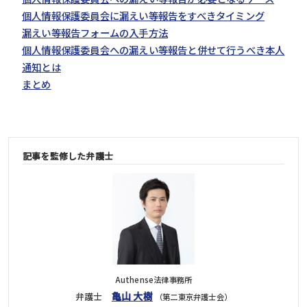
個人情報保護委員会に漏えい等報告をすべきタイミング
漏えい等報告フォームの入手方法
個人情報保護委員会への漏えい等報告と併せて行うべき本人
通知とは
まとめ
記事を監修した弁護士
Authense法律事務所
亀山 大樹
弁護士
（第二東京弁護士会）