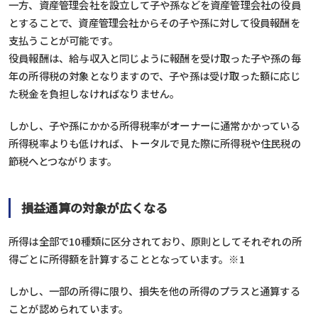
一方、資産管理会社を設立して子や孫などを資産管理会社の役員
とすることで、資産管理会社からその子や孫に対して役員報酬を
支払うことが可能です。
役員報酬は、給与収入と同じように報酬を受け取った子や孫の毎
年の所得税の対象となりますので、子や孫は受け取った額に応じ
た税金を負担しなければなりません。
しかし、子や孫にかかる所得税率がオーナーに通常かかっている
所得税率よりも低ければ、トータルで見た際に所得税や住民税の
節税へとつながります。
損益通算の対象が広くなる
所得は全部で10種類に区分されており、原則としてそれぞれの所
得ごとに所得額を計算することとなっています。※1
しかし、一部の所得に限り、損失を他の所得のプラスと通算する
ことが認められています。