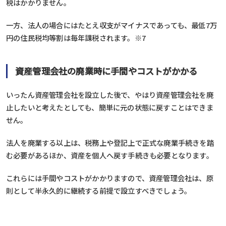
税はかかりません。
一方、法人の場合にはたとえ収支がマイナスであっても、最低7万
円の住民税均等割は毎年課税されます。※7
資産管理会社の廃業時に手間やコストがかかる
いったん資産管理会社を設立した後で、やはり資産管理会社を廃
止したいと考えたとしても、簡単に元の状態に戻すことはできま
せん。
法人を廃業する以上は、税務上や登記上で正式な廃業手続きを踏
む必要があるほか、資産を個人へ戻す手続きも必要となります。
これらには手間やコストがかかりますので、資産管理会社は、原
則として半永久的に継続する前提で設立すべきでしょう。