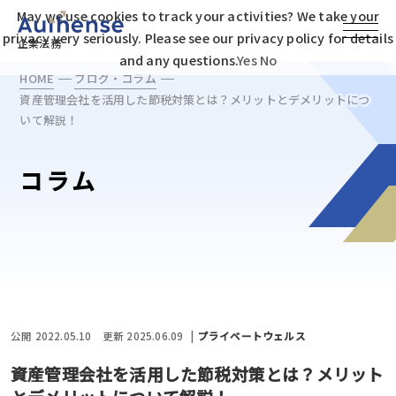
May we use cookies to track your activities? We take your
privacy very seriously. Please see our privacy policy for details
企業法務
and any questions.
Yes
No
HOME
ブログ・コラム
資産管理会社を活用した節税対策とは？メリットとデメリットにつ
いて解説！
コラム
公開 2022.05.10
更新 2025.06.09
プライベートウェルス
資産管理会社を活用した節税対策とは？メリット