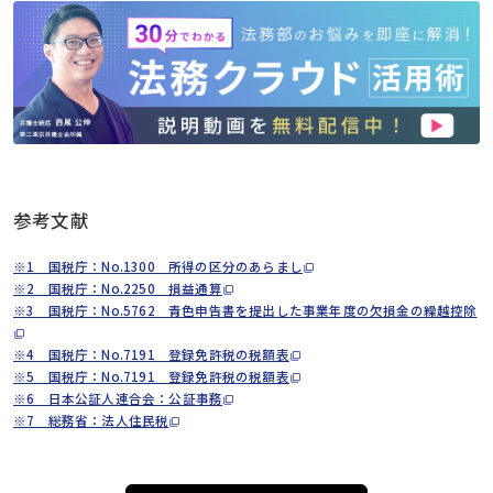
参考文献
※1 国税庁：No.1300 所得の区分のあらまし
※2 国税庁：No.2250 損益通算
※3 国税庁：No.5762 青色申告書を提出した事業年度の欠損金の繰越控除
※4 国税庁：No.7191 登録免許税の税額表
※5 国税庁：No.7191 登録免許税の税額表
※6 日本公証人連合会：公証事務
※7 総務省：法人住民税