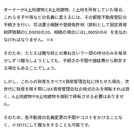
オーナーがA土地建物とB土地建物、C土地を所有していた場合、
これらを子や孫などの名義に変えるには、その都度不動産登記の
手続きを行い、司法書士報酬や登録免許税（原則として固定資産
税評価額の1,000分の20、相続の場合には1,000分の4）を支払わ
なければなりません。※4
そのため、たとえば贈与税との兼ね合いで一部の持分のみを毎年
少しずつ贈与しようとしても、手続きの手間や諸経費から断念す
る場合もあることでしょう。
しかし、これらの財産をすべてX資産管理会社に持たせた場合、次
世代に財産を移す際にはX資産管理会社の株式のみを移転すれば良
く、A土地建物やB土地建物を個別で移転させる必要はありませ
ん。
そのため、各不動産の名義変更の手間やコストをかけることな
く、小分けにして贈与をすることも可能です。