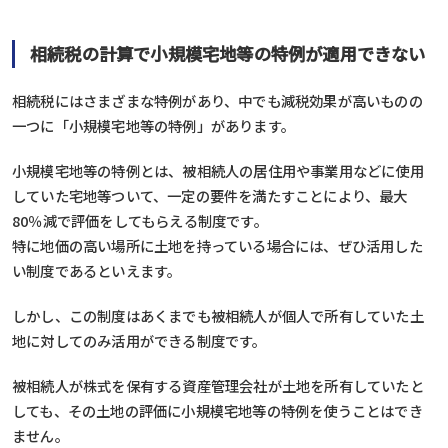
相続税の計算で小規模宅地等の特例が適用できない
相続税にはさまざまな特例があり、中でも減税効果が高いものの
一つに「小規模宅地等の特例」があります。
小規模宅地等の特例とは、被相続人の居住用や事業用などに使用
していた宅地等ついて、一定の要件を満たすことにより、最大
80％減で評価をしてもらえる制度です。
特に地価の高い場所に土地を持っている場合には、ぜひ活用した
い制度であるといえます。
しかし、この制度はあくまでも被相続人が個人で所有していた土
地に対してのみ活用ができる制度です。
被相続人が株式を保有する資産管理会社が土地を所有していたと
しても、その土地の評価に小規模宅地等の特例を使うことはでき
ません。