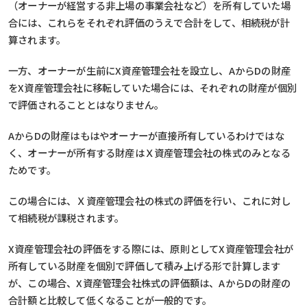
（オーナーが経営する非上場の事業会社など）を所有していた場
合には、これらをそれぞれ評価のうえで合計をして、相続税が計
算されます。
一方、オーナーが生前にX資産管理会社を設立し、AからDの財産
をX資産管理会社に移転していた場合には、それぞれの財産が個別
で評価されることとはなりません。
AからDの財産はもはやオーナーが直接所有しているわけではな
く、オーナーが所有する財産はＸ資産管理会社の株式のみとなる
ためです。
この場合には、Ｘ資産管理会社の株式の評価を行い、これに対し
て相続税が課税されます。
X資産管理会社の評価をする際には、原則としてX資産管理会社が
所有している財産を個別で評価して積み上げる形で計算します
が、この場合、X資産管理会社株式の評価額は、AからDの財産の
合計額と比較して低くなることが一般的です。