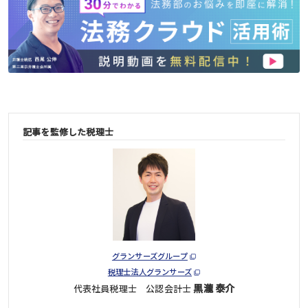
記事を監修した税理士
グランサーズグループ
税理士法人グランサーズ
黒瀧 泰介
代表社員税理士 公認会計士