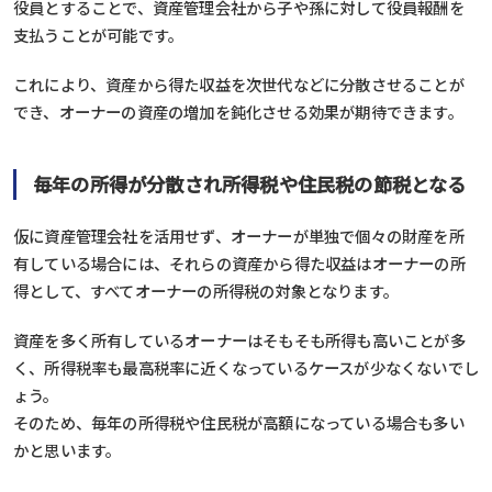
役員とすることで、資産管理会社から子や孫に対して役員報酬を
支払うことが可能です。
これにより、資産から得た収益を次世代などに分散させることが
でき、オーナーの資産の増加を鈍化させる効果が期待できます。
毎年の所得が分散され所得税や住民税の節税となる
仮に資産管理会社を活用せず、オーナーが単独で個々の財産を所
有している場合には、それらの資産から得た収益はオーナーの所
得として、すべてオーナーの所得税の対象となります。
資産を多く所有しているオーナーはそもそも所得も高いことが多
く、所得税率も最高税率に近くなっているケースが少なくないでし
ょう。
そのため、毎年の所得税や住民税が高額になっている場合も多い
かと思います。