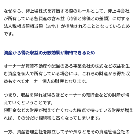
なぜなら、非上場株式を評価する際のルールとして、非上場会社
が所有している各資産の含み益（時価と簿価との差額）に対する
法人税相当額相当額（37％）が控除されることとなっているため
です。
資産から得た収益の分散効果が期待できるため
オーナーが賃貸不動産や配当のある事業会社の株式など収益を生
む資産を個人で所有している場合には、これらの財産から得た収
益もすべてオーナー個人の財産となります。
つまり、収益を得れば得るほどオーナーの預貯金などの財産が増
えていくということです。
預貯金などの財産が増えて亡くなった時点で持っている財産が増え
れば、その分だけ相続税も高くなってしまいます。
一方、資産管理会社を設立して子や孫などをその資産管理会社の