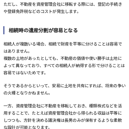
ただし、不動産を資産管理会社に移転する際には、登記の手続き
や登録免許税などのコストが発生します。
相続時の遺産分割が容易となる
相続人が複数いる場合、相続で財産を平等に分けることは容易で
はありません。
複数の土地があったとしても、不動産の価値や使い勝手は土地に
よって異なっており、すべての相続人が納得する形で分けることは
容易ではないためです。
そうであるからといって、安易に土地を共有にすれば、将来の争い
の火種となりかねません。
一方、資産管理会社に不動産を移転しておき、種類株式などを活
用することで、たとえば資産管理会社から得られる収益は平等に
しつつも、方針を決める議決権は長男のみが保有するような柔軟
な設計が可能となります。