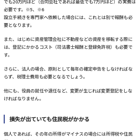
でも20万円ほど（合同会社であれば最低でも7万円ほど）の実費は
必要です。※5、※6
設立手続きを専門家へ依頼した場合には、これとは別で報酬も必
要となります。
また、はじめに資産管理会社に不動産などの資産を移転する際に
は、登記にかかるコスト（司法書士報酬と登録免許税）も必要で
す。
さらに、法人の場合、原則として毎年の確定申告をしなければな
らず、税理士費用も必要となるでしょう。
他にも、役員の就任や退任など、変更が生じれば変更登記をしな
ければなりません。
損失が出ていても住民税がかかる
個人であれば、その年の所得がマイナスの場合には所得税や住民