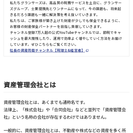
私たちグランサーズは、高品質の税務サービスを土台に、グランサー
ズグループ、士業提携先とワンチームになって、今の課題も、将来起
きるだろう課題も一緒に解決策を考え抜いていきます。
私たちは、ご家族様が築き上げた財産が少しでも保全できるように、
お客様の財産保全パートナーを目指し貢献していきます。
チャンネル登録7万人超の公式YouTubeチャンネルでは、節税でキャ
ッシュを最大限残したり、運用で効率よく増やしていく方法をお届け
しています。ぜひこちらもご覧ください。
社長の資産防衛チャンネル【税理士&経営者】
資産管理会社とは
資産管理会社とは、あくまでも通称名です。
法律上、「株式会社」や「合同会社」などと並列で「資産管理会
社」という名称の会社が存在するわけではありません。
一般的に、資産管理会社とは、不動産や株式などの資産を多く所