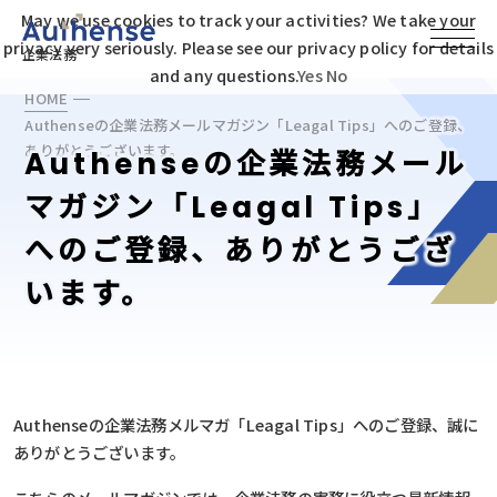
May we use cookies to track your activities? We take your
privacy very seriously. Please see our privacy policy for details
企業法務
and any questions.
Yes
No
HOME
Authenseの企業法務メールマガジン「Leagal Tips」へのご登録、
ありがとうございます。
Authenseの企業法務メール
マガジン「Leagal Tips」
へのご登録、ありがとうござ
います。
Authenseの企業法務メルマガ「Leagal Tips」へのご登録、誠に
ありがとうございます。