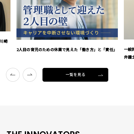
川崎
一般
2人目の育児のための休業で見えた「働き方」と「責任」
弁護
一覧を見る