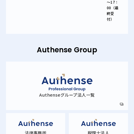
～17：
00（最
終受
付）
Authense Group
Authense
グループ法人一覧
法律事務所
税理士法人