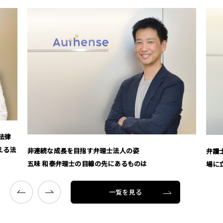
法人の姿
弁護士の枠を超えて 鈴木 裕二弁護士が語る
あるものは
場に立つ」信念
一覧を見る