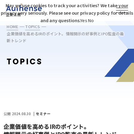
May we use cookies to track your activities? We take your
privacy very seriously. Please see our privacy policy for details
企業法務
and any questions.
Yes
No
HOME
TOPICS
企業価値を高めるIRのポイント。
情報開示の好事例とIPO監査の最
新トレンド
TOPICS
公開 2024.08.30
セミナー
企業価値を高めるIRのポイント。