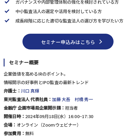
ガバナンスや内部管理体制の強化を検討されている方
中小監査法人の選定や活用を検討している方
成長段階に応じた適切な監査法人の選び方を学びたい方
セミナー申込みはこちら
セミナー概要
企業価値を高めるIRのポイント。
情報開示の好事例とIPO監査の最新トレンド
弁護士：
川口 真輝
東光監査法人 代表社員：
加藤 大吾
村橋 秀一
金融庁 企画市場局企業開示課：
担当者
開催日時：
2024年09月18日(水）16:00~17:30
会場：
オンライン（Zoomウェビナー）
参加費用：
無料