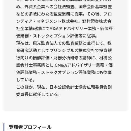
め、外資系企業への会社法監査、国際会計基準監査
などの多岐にわたる監査業務に従事。その後、フロ
ンティア・マネジメント株式会社、野村證券株式会
社企業情報部にてM&Aアドバイザリー業務・価値評
価業務・ストックオプション評価等に従事。
現在は、東光監査法人での監査業務と並行して、教
育研究活動としてプリンシプルズ株式会社で投資銀
行向けの価値評価・財務分析研修の講師に、村橋公
認会計士事務所としてM&Aアドバイザリー業務・価
値評価業務・ストックオプション評価業務にも従事
している。
このほか、現在、日本公認会計士協会広報委員会副
委員長に就任している。
登壇者プロフィール