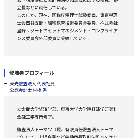
会長などに就任している。
このほか、現在、国税庁税理士試験委員、東京税理
士会四谷支部・租税教育推進委員会委員、株式会社
星野リゾートアセットマネジメント・コンプライア
ンス委員会外部委員に受嘱している。
登壇者プロフィール
東光監査法人 代表社員
公認会計士 村橋 秀一
立命館大学経済学部、東京大学大学院経済学研究科
金融工学専門修了。
監査法人トーマツ（現、有限責任監査法人トーマ
ツ）にて、上場企業など金融商品取引法監査をはじ