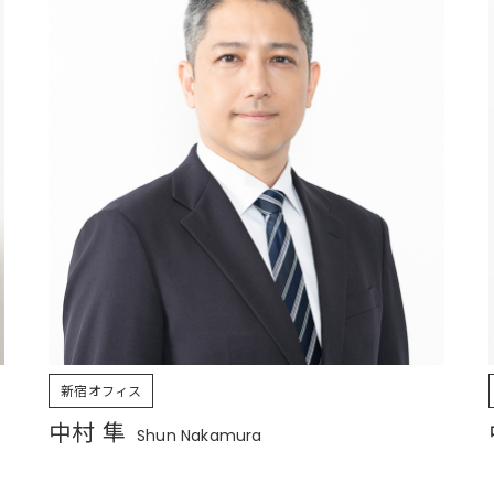
新宿オフィス
中村 隼
Shun Nakamura