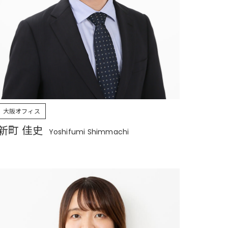
大阪オフィス
新町 佳史
Yoshifumi Shimmachi