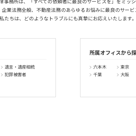
se法律事務所は、「すべての依頼者に最良のサービスを」をミッ
、企業法務全般、不動産法務のあらゆるお悩みに最良のサービ
私たちは、どのようなトラブルにも真摯にお応えいたします
所属オフィスから
遺言・遺産相続
六本木
東京
犯罪被害者
千葉
大阪