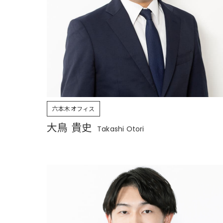
六本木オフィス
大鳥 貴史
Takashi Otori