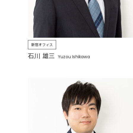
新宿オフィス
石川 雄三
Yuzou Ishikawa