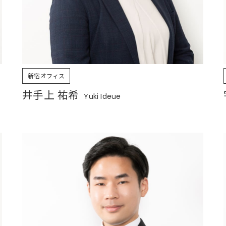
新宿オフィス
井手上 祐希
Yuki Ideue