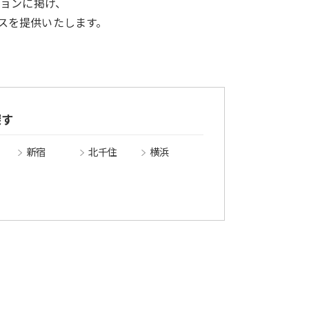
ションに掲げ、
スを提供いたします。
。
探す
新宿
北千住
横浜