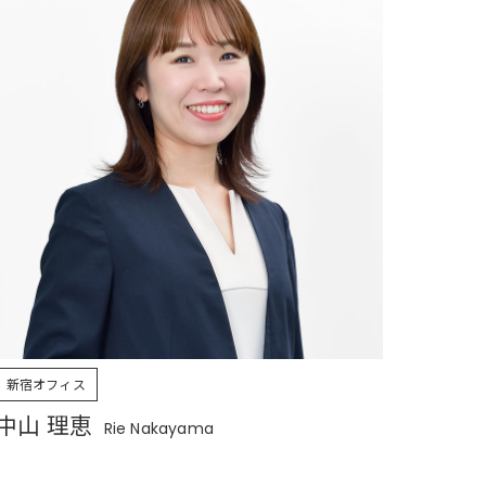
新宿オフィス
中山 理恵
Rie Nakayama