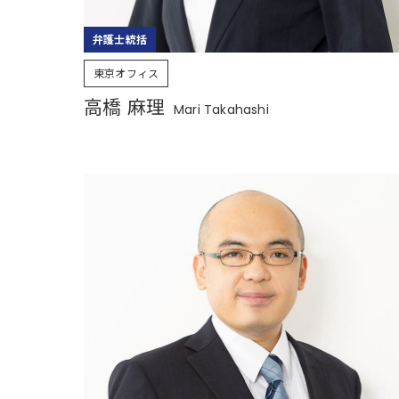
弁護士統括
東京オフィス
高橋 麻理
Mari Takahashi