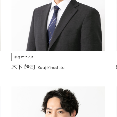
新宿オフィス
木下 皓司
Kouji Kinoshita