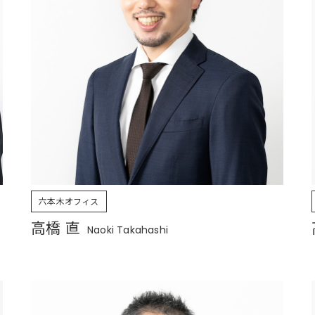
六本木オフィス
高橋 直
Naoki Takahashi