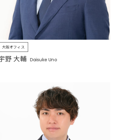
大阪オフィス
宇野 大輔
Daisuke Uno