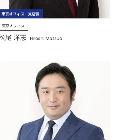
東京オフィス 支店長
東京オフィス
松尾 洋志
Hiroshi Matsuo