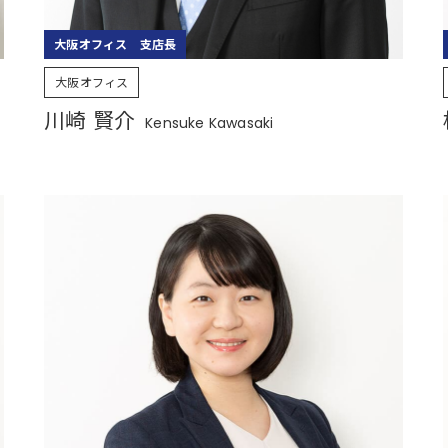
大阪オフィス 支店長
大阪オフィス
川崎 賢介
Kensuke Kawasaki