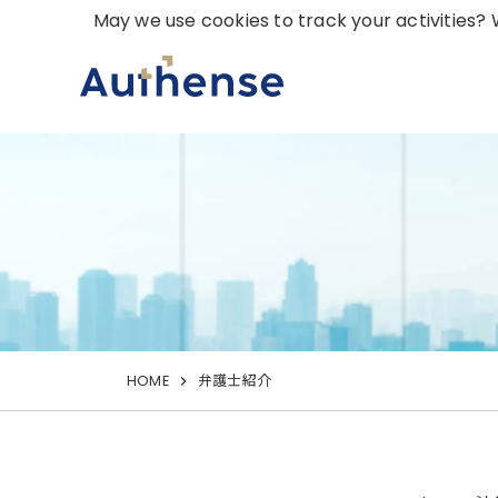
May we use cookies to track your activities? W
HOME
弁護士紹介