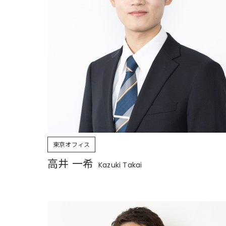
東京オフィス
高井 一希
Kazuki Takai