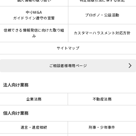
個人情報の取り扱い
特定商取引法に準ずる表記
中小M&A
プロボノ・公益活動
ガイドライン遵守の宣誓
信頼できる情報発信に向けた取り組
カスタマーハラスメント対応方針
み
サイトマップ
ご相談者様専用ページ
法人向け業務
企業法務
不動産法務
個人向け業務
遺言・遺産相続
刑事・少年事件