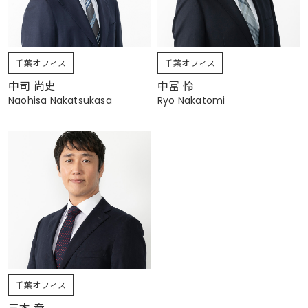
千葉オフィス
千葉オフィス
中司 尚史
中冨 怜
Naohisa Nakatsukasa
Ryo Nakatomi
千葉オフィス