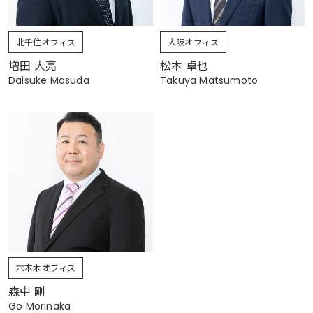
北千住オフィス
大阪オフィス
増田 大亮
松本 卓也
Daisuke Masuda
Takuya Matsumoto
六本木オフィス
森中 剛
Go Morinaka