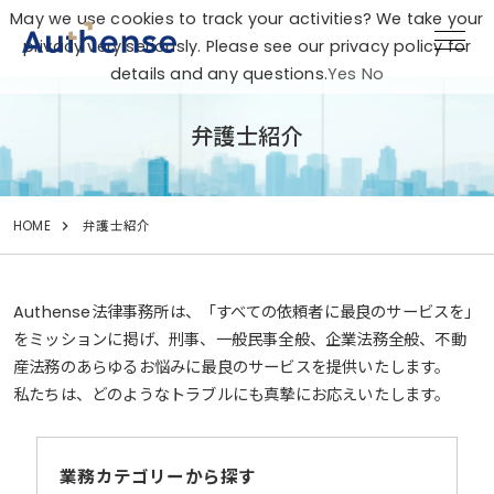
May we use cookies to track your activities? We take your
privacy very seriously. Please see our privacy policy for
details and any questions.
Yes
No
弁護士紹介
HOME
弁護士紹介
Authense法律事務所は、「すべての依頼者に最良のサービスを」
をミッションに掲げ、
刑事、一般民事全般、企業法務全般、不動
産法務のあらゆるお悩みに最良のサービスを提供いたします。
私たちは、どのようなトラブルにも真摯にお応えいたします。
業務カテゴリーから探す