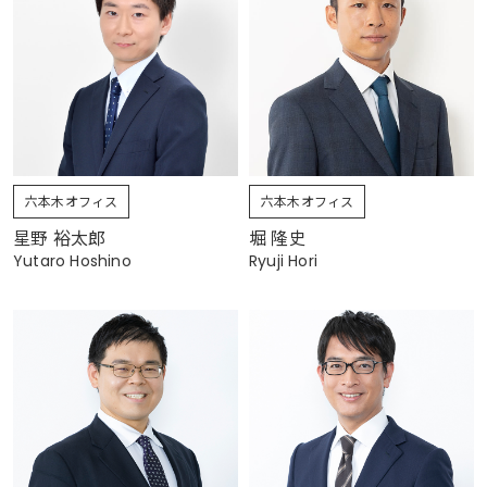
六本木オフィス
六本木オフィス
星野 裕太郎
堀 隆史
Yutaro Hoshino
Ryuji Hori