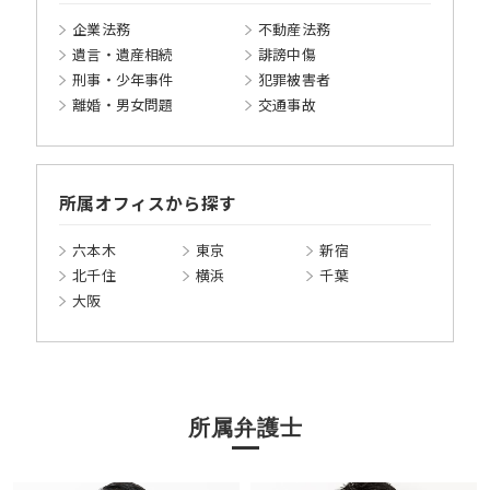
企業法務
不動産法務
遺言・遺産相続
誹謗中傷
刑事・少年事件
犯罪被害者
離婚・男女問題
交通事故
所属オフィスから探す
六本木
東京
新宿
北千住
横浜
千葉
大阪
所属弁護士