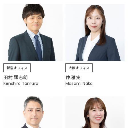
新宿オフィス
大阪オフィス
田村 顕志朗
仲 雅実
Kenshiro Tamura
Masami Naka