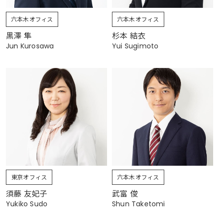
六本木オフィス
六本木オフィス
黒澤 隼
杉本 結衣
Jun Kurosawa
Yui Sugimoto
東京オフィス
六本木オフィス
須藤 友妃子
武富 俊
Yukiko Sudo
Shun Taketomi