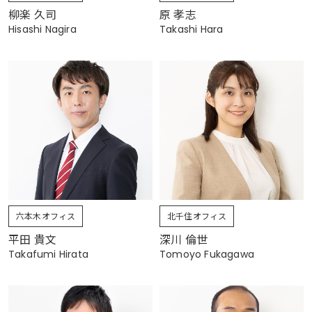
柳楽 久司
原 孝志
Hisashi Nagira
Takashi Hara
六本木オフィス
北千住オフィス
平田 貴文
深川 倫世
Takafumi Hirata
Tomoyo Fukagawa