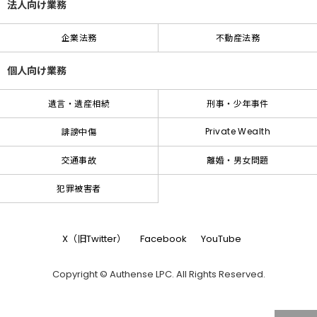
法人向け業務
企業法務
不動産法務
個人向け業務
遺言・遺産相続
刑事・少年事件
Private Wealth
誹謗中傷
交通事故
離婚・男女問題
犯罪被害者
X（旧Twitter）
Facebook
YouTube
Copyright © Authense LPC. All Rights Reserved.