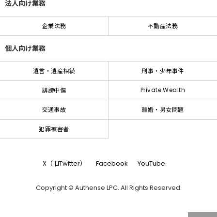
法人向け業務
企業法務
不動産法務
個人向け業務
遺言・遺産相続
刑事・少年事件
Private Wealth
誹謗中傷
交通事故
離婚・男女問題
犯罪被害者
X（旧Twitter）
Facebook
YouTube
Copyright © Authense LPC. All Rights Reserved.