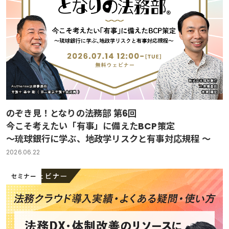
のぞき見！となりの法務部 第6回
今こそ考えたい「有事」に備えたBCP策定
～琉球銀行に学ぶ、地政学リスクと有事対応規程 ～
2026.06.22
セミナー