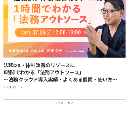
法務DX・体制改善のリソースに
1時間でわかる「法務アウトソース」
～法務クラウド導入実績・よくある疑問・使い方～
2026.06.15
1
2
3
…
5
>