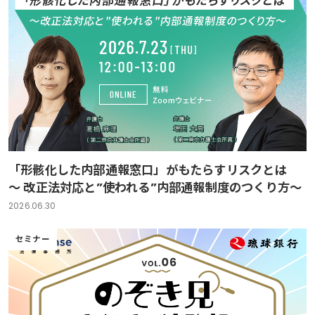
「形骸化した内部通報窓口」がもたらすリスクとは
～ 改正法対応と”使われる”内部通報制度のつくり方～
2026.06.30
セミナー