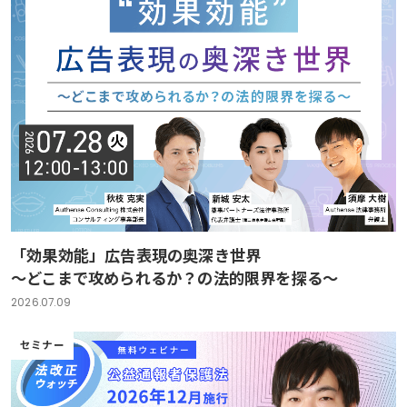
「効果効能」広告表現の奥深き世界
～どこまで攻められるか？の法的限界を探る～
2026.07.09
セミナー