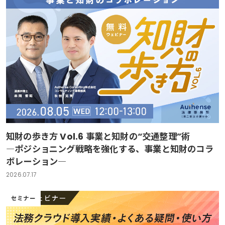
知財の歩き方 Vol.6 事業と知財の“交通整理”術
―ポジショニング戦略を強化する、事業と知財のコラ
ボレーション―
2026.07.17
セミナー