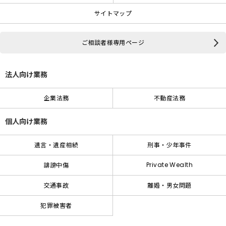
サイトマップ
ご相談者様専用ページ
法人向け業務
企業法務
不動産法務
個人向け業務
遺言・遺産相続
刑事・少年事件
Private Wealth
誹謗中傷
交通事故
離婚・男女問題
犯罪被害者