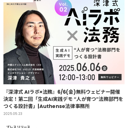
『深津式 AIラボ×法務』6/6(金)無料ウェビナー開催
決定！第二回「生成AI実践デモ “人が育つ”法務部門を
つくる設計書」|Authense法律事務所
2025.05.23
プレスリリース