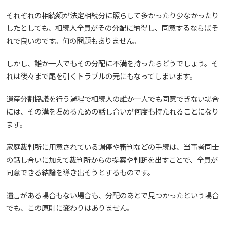
それぞれの相続額が法定相続分に照らして多かったり少なかったり
したとしても、相続人全員がその分配に納得し、同意するならばそ
れで良いのです。何の問題もありません。
しかし、誰か一人でもその分配に不満を持ったらどうでしょう。そ
れは後々まで尾を引くトラブルの元にもなってしまいます。
遺産分割協議を行う過程で相続人の誰か一人でも同意できない場合
には、その溝を埋めるための話し合いが何度も持たれることになり
ます。
家庭裁判所に用意されている調停や審判などの手続は、当事者同士
の話し合いに加えて裁判所からの提案や判断を出すことで、全員が
同意できる結論を導き出そうとするものです。
遺言がある場合もない場合も、分配のあとで見つかったという場合
でも、この原則に変わりはありません。