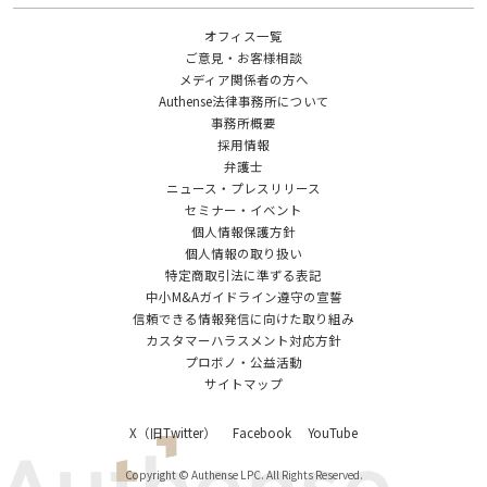
オフィス一覧
ご意見・お客様相談
メディア関係者の方へ
Authense法律事務所について
事務所概要
採用情報
弁護士
ニュース・プレスリリース
セミナー・イベント
個人情報保護方針
個人情報の取り扱い
特定商取引法に準ずる表記
中小M&Aガイドライン遵守の宣誓
信頼できる情報発信に向けた取り組み
カスタマーハラスメント対応方針
プロボノ・公益活動
サイトマップ
X（旧Twitter）
Facebook
YouTube
Copyright © Authense LPC. All Rights Reserved.