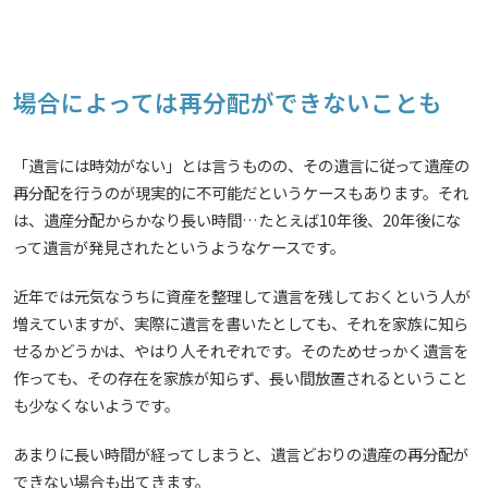
場合によっては再分配ができないことも
「遺言には時効がない」とは言うものの、その遺言に従って遺産の
再分配を行うのが現実的に不可能だというケースもあります。それ
は、遺産分配からかなり長い時間…たとえば10年後、20年後にな
って遺言が発見されたというようなケースです。
近年では元気なうちに資産を整理して遺言を残しておくという人が
増えていますが、実際に遺言を書いたとしても、それを家族に知ら
せるかどうかは、やはり人それぞれです。そのためせっかく遺言を
作っても、その存在を家族が知らず、長い間放置されるということ
も少なくないようです。
あまりに長い時間が経ってしまうと、遺言どおりの遺産の再分配が
できない場合も出てきます。