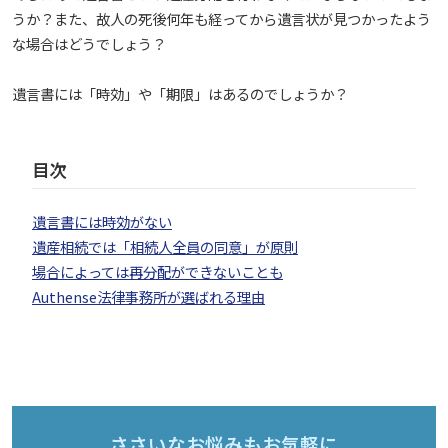
うか？また、故人の死後何年も経ってから遺言状が見つかったよう
な場合はどうでしょう？
遺言書には「時効」や「期限」はあるのでしょうか？
目次
遺言書には時効がない
遺産相続では「相続人全員の同意」が原則
場合によっては再分配ができないことも
Authense法律事務所が選ばれる理由
ささいなお悩みもお気軽に