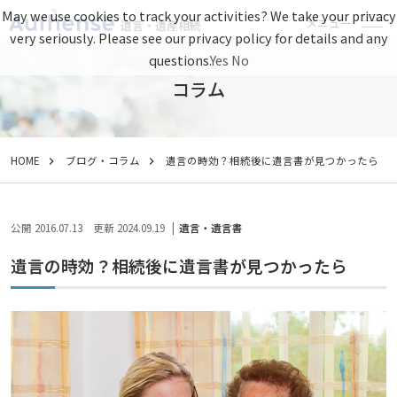
May we use cookies to track your activities? We take your privacy
メニュー
遺言・遺産相続
very seriously. Please see our privacy policy for details and any
questions.
Yes
No
コラム
HOME
ブログ・コラム
遺言の時効？相続後に遺言書が見つかったら
公開 2016.07.13
更新 2024.09.19
遺言・遺言書
遺言の時効？相続後に遺言書が見つかったら