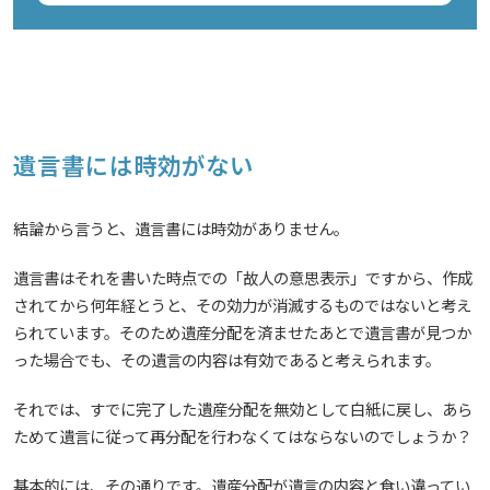
遺言書には時効がない
結論から言うと、遺言書には時効がありません。
遺言書はそれを書いた時点での「故人の意思表示」ですから、作成
されてから何年経とうと、その効力が消滅するものではないと考え
られています。そのため遺産分配を済ませたあとで遺言書が見つか
った場合でも、その遺言の内容は有効であると考えられます。
それでは、すでに完了した遺産分配を無効として白紙に戻し、あら
ためて遺言に従って再分配を行わなくてはならないのでしょうか？
基本的には、その通りです。遺産分配が遺言の内容と食い違ってい