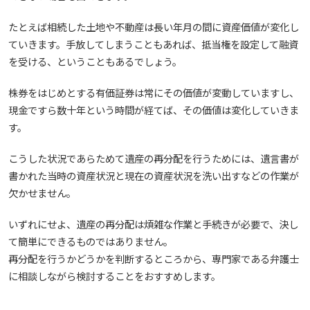
たとえば相続した土地や不動産は長い年月の間に資産価値が変化し
ていきます。手放してしまうこともあれば、抵当権を設定して融資
を受ける、ということもあるでしょう。
株券をはじめとする有価証券は常にその価値が変動していますし、
現金ですら数十年という時間が経てば、その価値は変化していきま
す。
こうした状況であらためて遺産の再分配を行うためには、遺言書が
書かれた当時の資産状況と現在の資産状況を洗い出すなどの作業が
欠かせません。
いずれにせよ、遺産の再分配は煩雑な作業と手続きが必要で、決し
て簡単にできるものではありません。
再分配を行うかどうかを判断するところから、専門家である弁護士
に相談しながら検討することをおすすめします。