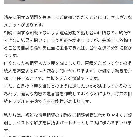
遺産に関する問題を弁護士にご依頼いただくことには、さまざまな
メリットがあります。
相続に関する知識がないまま遺産分割の話し合いに臨むと、納得の
できない結果を招いてしまう可能性がありますが、弁護士に依頼す
ることで自身の権利を正当に主張できれば、公平な遺産分割に繋が
ります。
亡くなった被相続人の財産を調査したり、戸籍をたどって全ての相
続人を調査するには大変な手間がかかりますが、煩雑な手続きを弁
護士に任せることで、負担を大きく軽減できます。
また、自身の財産を誰にどのように遺したいかが決まっているので
あれば、適切な内容の遺言書を作成しておくなどにより、将来の相
続トラブルを予防できる可能性が高まります。
私たちは、複雑な遺産相続の問題をご相談者様にわかりやすくご説
明し、ベストな解決を目指すパートナーとして供に歩んでまいりま
す。