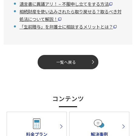
遺言書に異議アリ！ – 不服申し立てをする方法
相続財産を使い込みされたら取り戻せる？取るべき対
処法について解説！
「生前贈与」を弁護士に相談するメリットとは？
一覧へ戻る
コンテンツ
料金プラン
解決事例