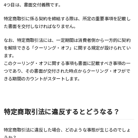
4つ目は、書面交付義務です。
特定商取引に係る契約を締結する際は、所定の重要事項を記載し
た書面を交付しなければなりません。
なお、特定商取引法には、一定期間は消費者側から一方的に契約
を解除できる「クーリング・オフ」に関する規定が設けられてい
ます。
このクーリング・オフに関する事項も書面に記載すべき事項の一
つであり、その書面が交付された時点からクーリング・オフがで
きる期間のカウントがスタートします。
特定商取引法に違反するとどうなる？
特定商取引法に違反した場合、どのような事態が生じるのでしょ
うか？