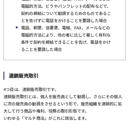
電磁的方法、ビラやパンフレットの配布などで、
契約の締結について勧誘するためのものであるこ
とを告げずに電話をかけることを要請した場合
電話、郵便、信書便、電報、FAX、メールなどの
電磁的方法により、他の者に比して著しく有利な
条件で契約を締結できることを告げ、電話をかけ
ることを要請した場合
連鎖販売取引
4つ目は、連鎖販売取引です。
連鎖販売取引とは、個人を販売員として勧誘し、さらにその個人
に次の販売員の勧誘をさせるという形で、販売組織を連鎖的に拡
大して行う商品や権利、役務の取引形態です。
いわゆる「マルチ商法」がこれに該当します。