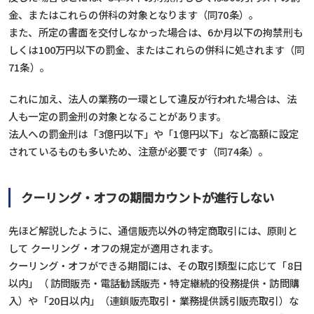
金、またはこれらの併科の対象となります（同70条）。
また、所定の書面を交付しなかった場合は、6か月以下の拘禁刑も
しくは100万円以下の罰金、またはこれらの併科に処されます（同
71条）。
これに加え、法人の業務の一環として違反が行われた場合は、法
人も一定の罰金刑の対象となることがあります。
法人への罰金刑は「3億円以下」や「1億円以下」など高額に設定
されているものも多いため、注意が必要です（同74条）。
クーリング・オフの期間カウントが進行しない
先ほど解説したように、通信販売以外の特定商取引には、原則と
して クーリング・オフの規定が適用されます。
クーリング・オフができる期間には、その取引類型に応じて「8日
以内」（ 訪問販売・電話勧誘販売・特定継続的役務提供・訪問購
入）や「20日以内」（連鎖販売取引・業務提供誘引販売取引）な