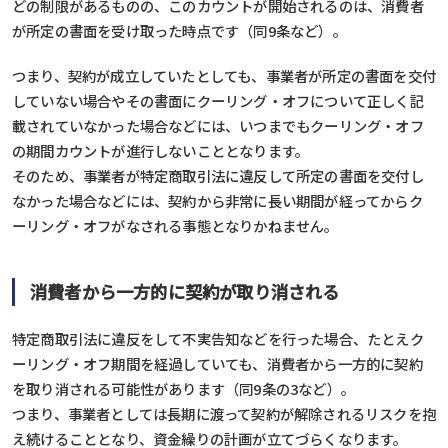
どの制限があるものの、このカウントが開始されるのは、消費者
が所定の書面を受け取った時点です（同9条など）。
つまり、契約が成立していたとしても、事業者が所定の書面を交付
していない場合やその書面にクーリング・オフについて正しく記
載されていなかった場合などには、いつまでもクーリング・オフ
の期間カウントが進行しないこととなります。
そのため、事業者が特定商取引法に違反して所定の書面を交付し
なかった場合などには、契約から非常に長い期間が経ってからク
ーリング・オフがなされる事態となりかねません。
消費者から一方的に契約が取り消される
特定商取引法に違反をして不実告知などを行った場合、たとえク
ーリング・オフ期間を経過していても、消費者から一方的に契約
を取り消される可能性があります（同9条の3など）。
つまり、事業者としては長期に渡って契約が解除されるリスクを抱
え続けることとなり、資金繰りの計画が立てづらくなります。