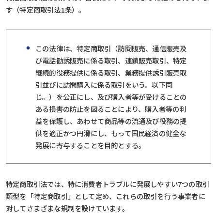
す（特定商取引法1条）。
この法律は、特定商取引（訪問販売、通信販売及
び電話勧誘販売に係る取引、連鎖販売取引、特定
継続的役務提供に係る取引、業務提供誘引販売取
引並びに訪問購入に係る取引をいう。以下同
じ。）を公正にし、及び購入者等が受けることの
ある損害の防止を図ることにより、購入者等の利
益を保護し、あわせて商品等の流通及び役務の提
供を適正かつ円滑にし、もって国民経済の健全な
発展に寄与することを目的とする。
特定商取引法では、特に消費者トラブルに発展しやすい7つの取引
類型を「特定商取引」として定め、これらの取引を行う事業者に
対してさまざまな規制を設けています。