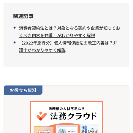
関連記事
消費者契約法とは？対象となる契約や企業が知ってお
くべき内容を弁護士がわかりやすく解説
【2022年施行分】個人情報保護法の改正内容は？弁
護士がわかりやすく解説
お役立ち資料