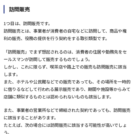
訪問販売
1つ目は、訪問販売です。
訪問販売とは、事業者が消費者の自宅などに訪問して、商品や権
利の販売、役務の提供を行う契約をする取引類型です。
「訪問販売」でまず想起されるのは、消費者の住居や勤務先をセ
ールスマンが訪問して販売するものでしょう。
しかし、これに限らず、喫茶店や路上での販売も訪問販売に該当
します。
また、ホテルや公民館などでの販売であっても、その場所を一時的
に借りるなどして行われる展示販売であり、期間や施設等からみて
店舗に類似するものとは認められないものも該当します。
また、事業者の営業所などで締結された契約であっても、訪問販売
に該当することがあります。
たとえば、次の場合には訪問販売に該当する可能性が高いでしょ
う。