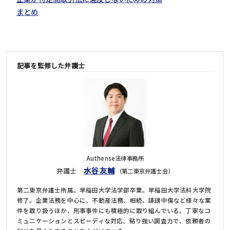
まとめ
記事を監修した弁護士
Authense法律事務所
水谷 友輔
弁護士
（第二東京弁護士会）
第二東京弁護士所属。早稲田大学法学部卒業。早稲田大学法科大学院
修了。企業法務を中心に、不動産法務、相続、誹謗中傷など様々な案
件を取り扱うほか、刑事事件にも積極的に取り組んでいる。丁寧なコ
ミュニケーションとスピーディな対応、粘り強い調査力で、依頼者の