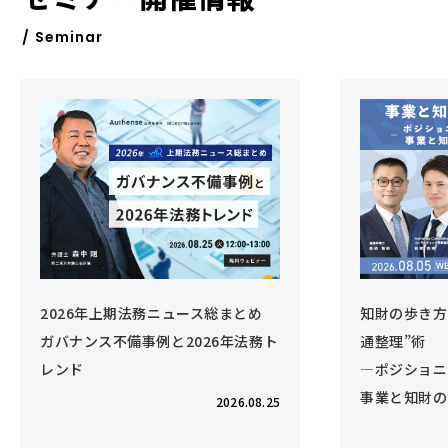
/ Seminar
2026年上期法務ニュース総まとめ
知財の歩き方 
ガバナンス不備事例と2026年法務ト
通整理”術
レンド
―ポジショニ
事業と知財の
2026.08.25