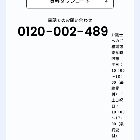
資料ダウンロード
電話でのお問い合わせ
0120-002-489
弁護士
へのご
相談可
能な時
間帯
平日：
10：00
～18：
00（最
終受
付）／
土日祝
日：
10：00
～17：
00（最
終受
付）