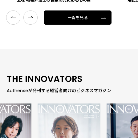
場に
一覧を見る
THE INNOVATORS
Authenseが発刊する経営者向けのビジネスマガジン