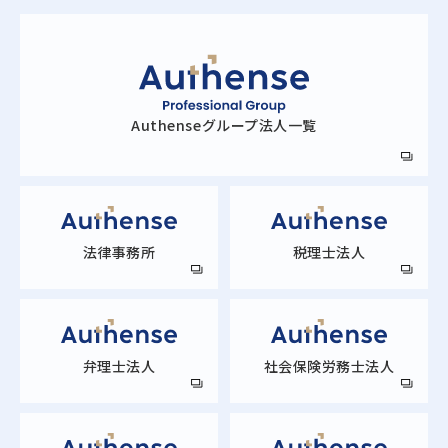
Authense
グループ法人一覧
法律事務所
税理士法人
弁理士法人
社会保険労務士法人