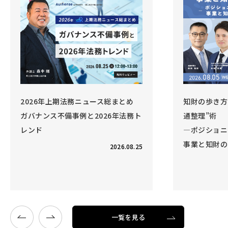
2026年上期法務ニュース総まとめ
知財の歩き方 V
ガバナンス不備事例と2026年法務ト
通整理”術
レンド
―ポジショニ
事業と知財の
2026.08.25
一覧を見る