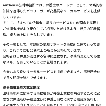
Authense法律事務所では、弁護士のパートナーとして、体系的な
知識を習得したパラリーガルが高品質なリーガルサービスを提供
しています。
そして、「すべての依頼者に最良のサービスを」の理念を実現し、
ご依頼者様がより安心してご相談いただけるよう、所員の知識習
得、能力向上に力を入れています。
その一環として、本試験の受験サポートを事務所全体で行ってお
り、これまでにも20名以上の所員が合格しています。
合格者は日弁連が管理する名簿に登載され、事務職員として必要
なスキルを有していることが証明されます。
今後もより良いリーガルサービスを提供できるよう、事務所全体
で日々研鑽を積んで参ります。
※事務職員能力認定制度
法律事務所に勤務する事務職員が弁護士業務を補助するために必
要な実体法及び手続法並びに弁護士倫理に関する知識を習得し、
その能力を向上させることを目的として、2008年度から日弁連が