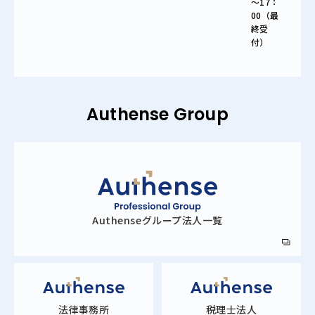
～17：
00（最
終受
付）
Authense Group
Authense
グループ法人一覧
法律事務所
税理士法人