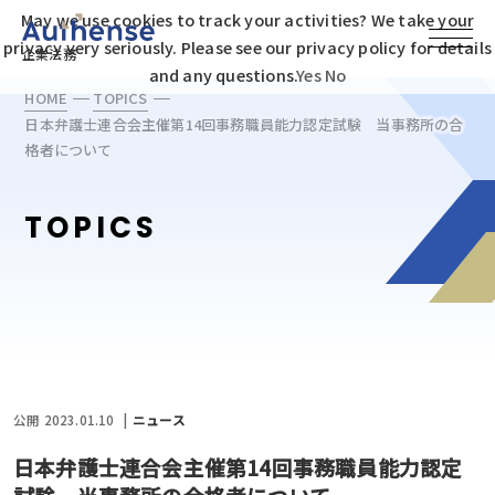
May we use cookies to track your activities? We take your
privacy very seriously. Please see our privacy policy for details
企業法務
and any questions.
Yes
No
HOME
TOPICS
日本弁護士連合会主催第14回事務職員能力認定試験 当事務所の合
格者について
TOPICS
公開 2023.01.10
ニュース
日本弁護士連合会主催第14回事務職員能力認定