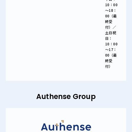
10：00
～18：
00（最
終受
付）／
土日祝
日：
10：00
～17：
00（最
終受
付）
Authense Group