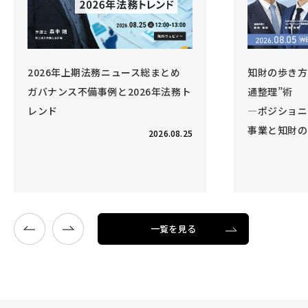
2026年上期法務ニュース総まとめ
知財の歩き方 
ガバナンス不備事例と2026年法務ト
通整理”術
レンド
―ポジショニ
事業と知財の
2026.08.25
一覧を見る