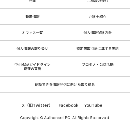
特集
ご相談の流れ
新着情報
弁護士紹介
オフィス一覧
個人情報保護方針
個人情報の取り扱い
特定商取引法に準ずる表記
中小M&Aガイドライン
プロボノ・公益活動
遵守の宣誓
信頼できる情報発信に向けた取り組み
X（旧Twitter）
Facebook
YouTube
Copyright © Authense LPC. All Rights Reserved.