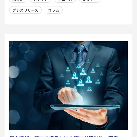
プレスリリース
コラム