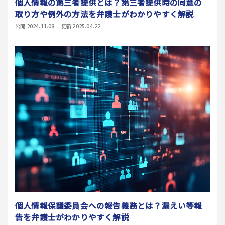
個人情報の第三者提供とは？第三者提供時の同意の
取り方や例外の方法を弁護士がわかりやすく解説
公開 2024.11.08
更新 2025.04.22
個人情報保護委員会への報告義務とは？漏えい等報
告を弁護士がわかりやすく解説