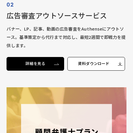
02
広告審査アウトソースサービス
バナー、LP、記事、動画の広告審査をAuthenseにアウトソ
ース。基準策定から代行まで対応し、最短2週間で即戦力を提
供します。
詳細を見る
資料ダウンロード