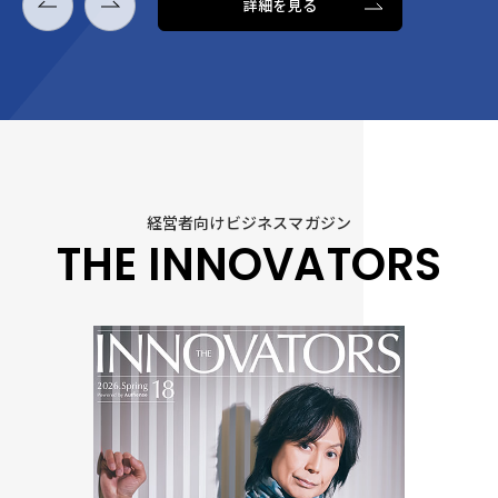
詳細を見る
経営者向けビジネスマガジン
THE INNOVATORS