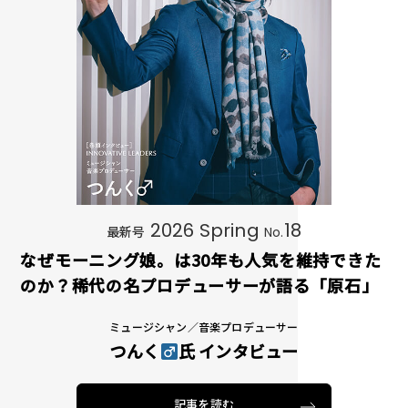
2026 Spring
18
最新号
No.
なぜモーニング娘。は30年も人気を維持できた
のか？稀代の名プロデューサーが語る「原石」
を「宝石」へと生まれ変わらせる方法論
ミュージシャン／音楽プロデューサー
つんく
氏 インタビュー
記事を読む