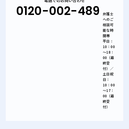
電話でのお問い合わせ
0120-002-489
弁護士
へのご
相談可
能な時
間帯
平日：
10：00
～18：
00（最
終受
付）／
土日祝
日：
10：00
～17：
00（最
終受
付）