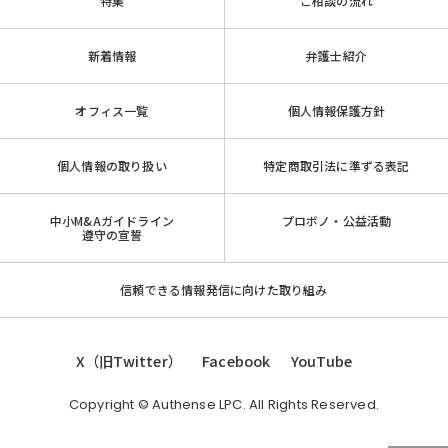
特集
ご相談の流れ
新着情報
弁護士紹介
オフィス一覧
個人情報保護方針
個人情報の取り扱い
特定商取引法に準ずる表記
中小M&Aガイドライン
プロボノ・公益活動
遵守の宣誓
信頼できる情報発信に向けた取り組み
X（旧Twitter）
Facebook
YouTube
Copyright © Authense LPC. All Rights Reserved.