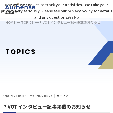
May we use cookies to track your activities? We take your
privacy very seriously. Please see our privacy policy for details
企業法務
and any questions.
Yes
No
HOME
TOPICS
PIVOT インタビュー記事掲載のお知らせ
TOPICS
公開 2022.04.07
更新 2022.04.27
メディア
PIVOT インタビュー記事掲載のお知らせ