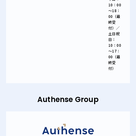
10：00
～18：
00（最
終受
付）／
土日祝
日：
10：00
～17：
00（最
終受
付）
Authense Group