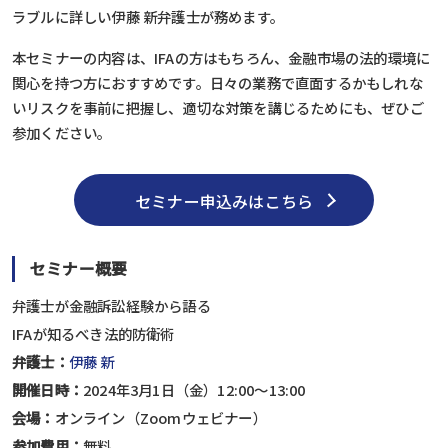
ラブルに詳しい伊藤 新弁護士が務めます。
本セミナーの内容は、IFAの方はもちろん、金融市場の法的環境に
関心を持つ方におすすめです。日々の業務で直面するかもしれな
いリスクを事前に把握し、適切な対策を講じるためにも、ぜひご
参加ください。
セミナー申込みはこちら
セミナー概要
弁護士が金融訴訟経験から語る
IFAが知るべき法的防衛術
弁護士：
伊藤 新
開催日時：
2024年3月1日（金）12:00〜13:00
会場：
オンライン（Zoomウェビナー）
参加費用：
無料