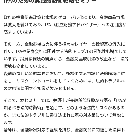
IFAのための実践的防衛戦略セミナー
政府の投資促進政策と市場のグローバル化により、金融商品市場
は拡大を続けており、IFA（独立財務アドバイザー）への注目度が
高まっています。
その一方、金融市場拡大に伴う様々なレイヤーの投資家の流入に
伴い、IFAや証券会社に関連する法的トラブルの可能性も増加して
います。投資家保護の観点から、金融商品取引法の改正など、法的
環境も変化しています。
変動の激しい金融業界において、多様化する市場と法的環境に対
応し、リスクコントロールをしていくためには、法的トラブルへ
の対応法に関する知識が欠かせません。
そこで、本セミナーでは、弁護士が金融訴訟経験から語る「IFAが
知るべき法的防衛術」を通じて、どのような法的リスクがあるの
か、また法的トラブルに巻き込まれた際の対応策について解説し
ます。
講師は、金融訴訟対応の経験を持ち、金融商品に関連した法律ト