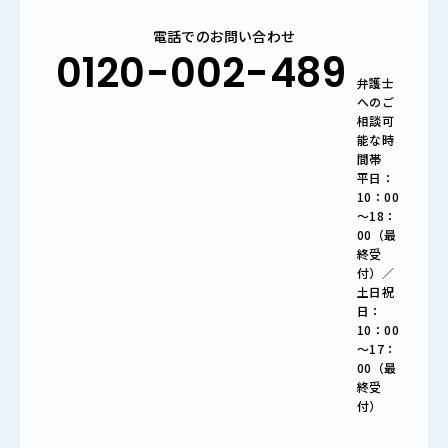
電話でのお問い合わせ
0120-002-489
弁護士
へのご
相談可
能な時
間帯
平日：
10：00
～18：
00（最
終受
付）／
土日祝
日：
10：00
～17：
00（最
終受
付）