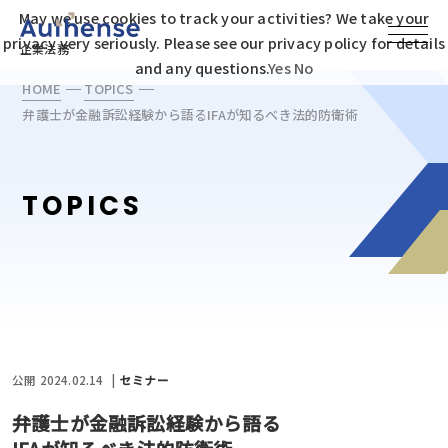
May we use cookies to track your activities? We take your
privacy very seriously. Please see our privacy policy for details
企業法務
and any questions.
Yes
No
HOME
TOPICS
弁護士が金融訴訟経験から語る
IFAが知るべき法的防衛術
TOPICS
公開 2024.02.14
セミナー
弁護士が金融訴訟経験から語る