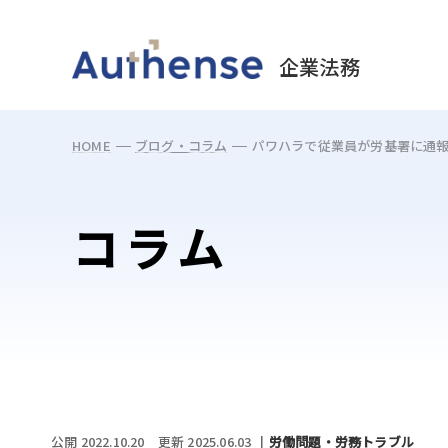
May we use cookies to track your activities? 
企業法務
HOME
ブログ・コラム
パワハラで従業員が労基署に通
コラム
公開 2022.10.20
更新 2025.06.03
労働問題・労務トラブル