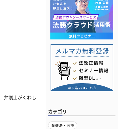
、弁護士がくわし
カテゴリ
薬機法・医療