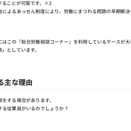
することが可能です。※2
会によるあっせん制度により、労働にまつわる問題の早期解決
にはこの「総合労働相談コーナー」を利用しているケースが大
談」としています。
る主な理由
談をする場合があります。
する従業員がいるのでしょうか？