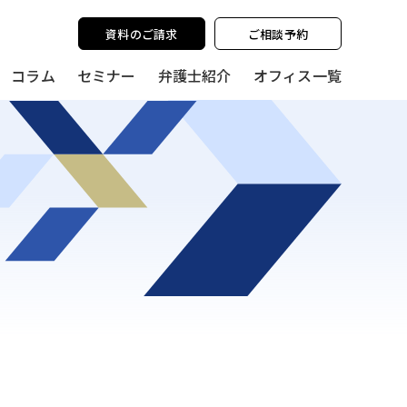
y policy for details and any questions.
Yes
No
資料のご請求
ご相談予約
コラム
セミナー
弁護士紹介
オフィス一覧