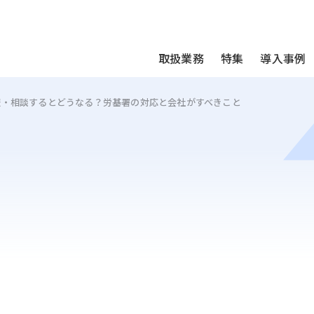
We take your privacy very seriously. Please see our privac
取扱業務
特集
導入事例
報・相談するとどうなる？労基署の対応と会社がすべきこと