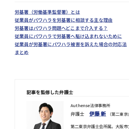
労基署（労働基準監督署）とは
従業員がパワハラを労基署に相談する主な理由
労基署はパワハラ問題へどこまで介入する？
従業員にパワハラで労基署へ駈け込まれないために
従業員が労基署にパワハラ被害を訴えた場合の対応法
まとめ
記事を監修した弁護士
Authense法律事務所
伊藤 新
弁護士
（第二東京
第二東京弁護士会所属。大阪市