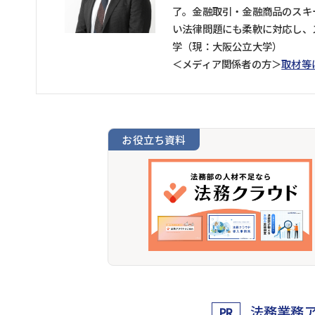
了。金融取引・金融商品のスキ
い法律問題にも柔軟に対応し、
学（現：大阪公立大学）
＜メディア関係者の方＞
取材等
お役立ち資料
法務業務
PR