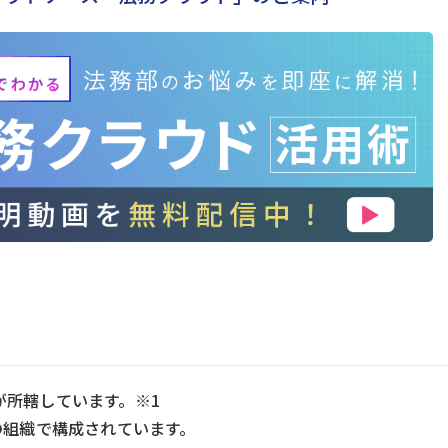
が所轄しています。※1
の組織で構成されています。