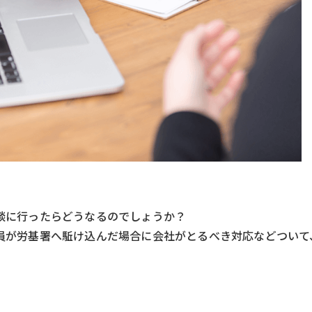
談に行ったらどうなるのでしょうか？
員が労基署へ駈け込んだ場合に会社がとるべき対応などついて