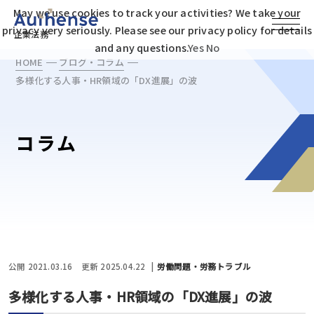
May we use cookies to track your activities? We take your
privacy very seriously. Please see our privacy policy for details
企業法務
and any questions.
Yes
No
HOME
ブログ・コラム
多様化する人事・HR領域の「DX進展」の波
コラム
公開 2021.03.16
更新 2025.04.22
労働問題・労務トラブル
多様化する人事・HR領域の「DX進展」の波