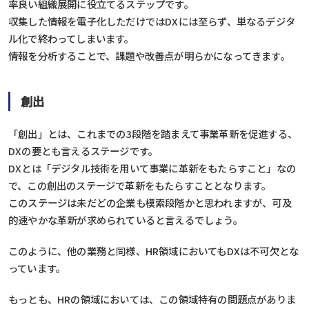
率良い組織展開に役立てるステップです。
収集した情報を電子化しただけではDXには至らず、単なるデジタ
ル化で終わってしまいます。
情報を分析することで、課題や改善点が明らかになってきます。
創出
「創出」とは、これまでの3段階を踏まえて事業革新を促進する、
DXの要とも言えるステージです。
DXとは「デジタル技術を用いて事業に革新をもたらすこと」なの
で、この創出のステージで革新をもたらすこととなります。
このステージは未だどの企業も模索段階かと思われますが、可及
的速やかな革新が求められていると言えるでしょう。
このように、他の業務と同様、HR領域においてもDXは不可欠とな
っています。
もっとも、HRの領域においては、この領域特有の問題点がありま