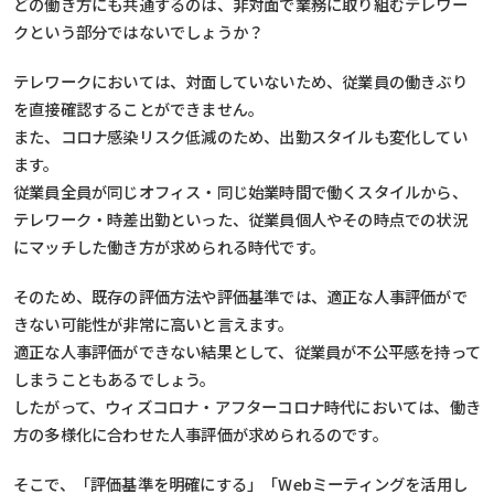
どの働き方にも共通するのは、非対面で業務に取り組むテレワー
クという部分ではないでしょうか？
テレワークにおいては、対面していないため、従業員の働きぶり
を直接確認することができません。
また、コロナ感染リスク低減のため、出勤スタイルも変化してい
ます。
従業員全員が同じオフィス・同じ始業時間で働くスタイルから、
テレワーク・時差出勤といった、従業員個人やその時点での状況
にマッチした働き方が求められる時代です。
そのため、既存の評価方法や評価基準では、適正な人事評価がで
きない可能性が非常に高いと言えます。
適正な人事評価ができない結果として、従業員が不公平感を持って
しまうこともあるでしょう。
したがって、ウィズコロナ・アフターコロナ時代においては、働き
方の多様化に合わせた人事評価が求められるのです。
そこで、「評価基準を明確にする」「Webミーティングを活用し