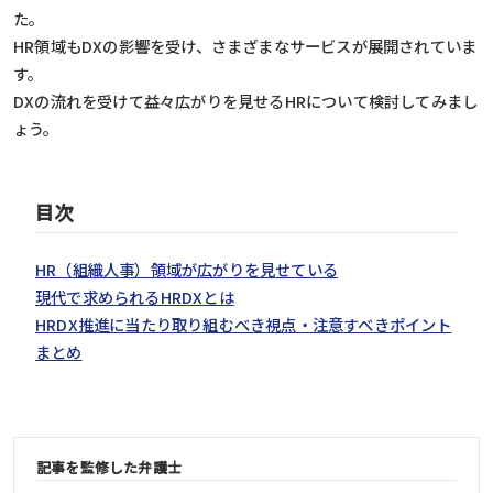
た。
HR領域もDXの影響を受け、さまざまなサービスが展開されていま
す。
DXの流れを受けて益々広がりを見せるHRについて検討してみまし
ょう。
目次
HR（組織人事）領域が広がりを見せている
現代で求められるHRDXとは
HRDX推進に当たり取り組むべき視点・注意すべきポイント
まとめ
記事を監修した弁護士