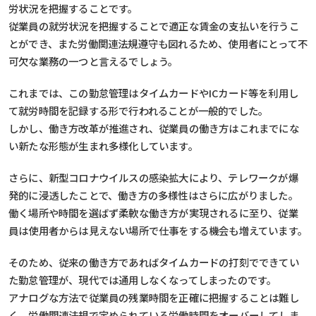
労状況を把握することです。
従業員の就労状況を把握することで適正な賃金の支払いを行うこ
とができ、また労働関連法規遵守も図れるため、使用者にとって不
可欠な業務の一つと言えるでしょう。
これまでは、この勤怠管理はタイムカードやICカード等を利用し
て就労時間を記録する形で行われることが一般的でした。
しかし、働き方改革が推進され、従業員の働き方はこれまでにな
い新たな形態が生まれ多様化しています。
さらに、新型コロナウイルスの感染拡大により、テレワークが爆
発的に浸透したことで、働き方の多様性はさらに広がりました。
働く場所や時間を選ばず柔軟な働き方が実現されるに至り、従業
員は使用者からは見えない場所で仕事をする機会も増えています。
そのため、従来の働き方であればタイムカードの打刻でできてい
た勤怠管理が、現代では通用しなくなってしまったのです。
アナログな方法で従業員の残業時間を正確に把握することは難し
く、労働関連法規で定められている労働時間をオーバーしてしま