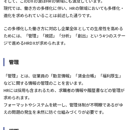
そして、このDXの波はHRの領域にも波及しています。
現代では、働き方の多様化に伴い、HRの領域においても多様化・
進化を求められていることは前述した通りです。
この多様化した働き方に対応し企業全体としての生産性を高める
ためには、「管理」「視認」「分析」「創出」という4つのステー
ジで進めるHRDXが求められます。
管理
「管理」とは、従業員の「勤怠情報」「賃金台帳」「福利厚生」
などに関する情報の管理のことを言います。
HRには採用も含まれるため、求職者の情報や履歴書などの管理が
求められます。
フォーマットやシステムを統一し、管理体制が不明瞭であるがゆ
えの問題の発生を未然に防ぐ仕組みづくりが必要です。