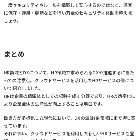
一度セキュリティやルールを構築して安心するのではなく、適宜
に保守・運用・更新などを行い万全のセキュリティ体制を整えま
しょう。
まとめ
HR領域とDXについて、HR領域で求められるDXや推進するに当た
っての注意点、クラウドサービスを活用したHRサービスの例につ
いて紹介しました。
HRは企業の組織体としての根幹を成す分野であり、HRの効率化に
より企業全体の生産性が向上することは明白です。
働き方が多様化した現代において、DXの波はHR領域にまで押し寄
せています。
それに伴い、クラウドサービスを利用した新しいHRサービスも登