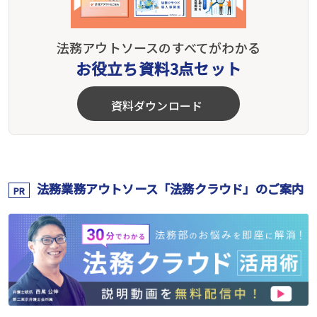
法務アウトソースのすべてがわかる
お役立ち資料3点セット
資料ダウンロード
法務業務アウトソース「法務クラウド」のご案内
PR