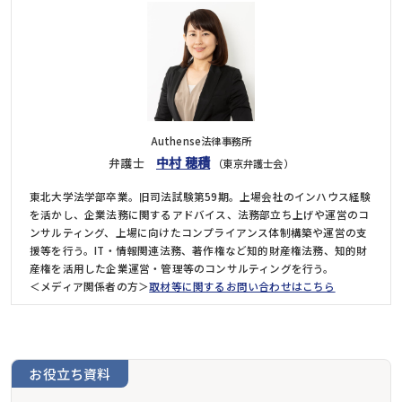
Authense法律事務所
中村 穂積
弁護士
（東京弁護士会）
東北大学法学部卒業。旧司法試験第59期。上場会社のインハウス経験
を活かし、企業法務に関するアドバイス、法務部立ち上げや運営のコ
ンサルティング、上場に向けたコンプライアンス体制構築や運営の支
援等を行う。IT・情報関連法務、著作権など知的財産権法務、知的財
産権を活用した企業運営・管理等のコンサルティングを行う。
＜メディア関係者の方＞
取材等に関するお問い合わせはこちら
お役立ち資料